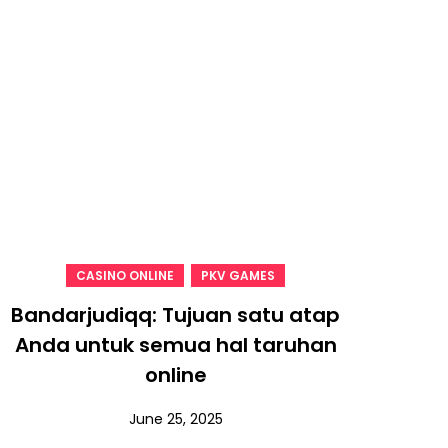
engan Mudah dan Cepat
at. Ikuti langkah-langkah sederhana untuk mulai bermain dan
,
CASINO ONLINE
PKV GAMES
Bandarjudiqq: Tujuan satu atap
Anda untuk semua hal taruhan
online
June 25, 2025