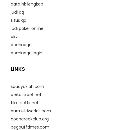
data hk lengkap
judi qq
situs qq
judi poker online
pkv
dominoqq
dominoqq login
LINKS
saucyukiah.com
beikastreet.net
filmizlettir.net
ourmultiworlds.com
cooncreekclub.org
pegpufftimes.com