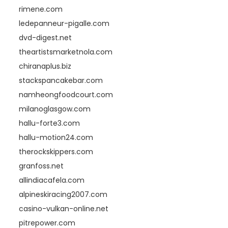
rimene.com
ledepanneur-pigalle.com
dvd-digest.net
theartistsmarketnola.com
chiranaplus.biz
stackspancakebar.com
namheongfoodcourt.com
milanoglasgow.com
hallu-forte3.com
hallu-motion24.com
therockskippers.com
granfoss.net
allindiacafela.com
alpineskiracing2007.com
casino-vulkan-online.net
pitrepower.com