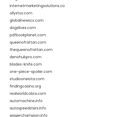
internetmarketingsolutions.co
ollystvs.com
globalnewscx.com
dogslives.com
pdfbookplanet.com
queenofrattan.com
thequeenofrattan.com
denohubpro.com
blades-knife.com
one-piece-spoiler.com
studiooneiota.com
findingcasino.org
realworldcobra.com
automachine.info
autospeedsters.info
wagerchampion.info