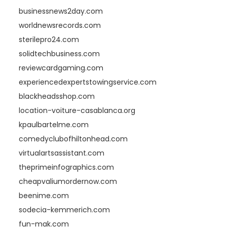
businessnews2day.com
worldnewsrecords.com
sterilepro24.com
solidtechbusiness.com
reviewcardgaming.com
experiencedexpertstowingservice.com
blackheadsshop.com
location-voiture-casablanca.org
kpaulbartelme.com
comedyclubofhiltonhead.com
virtualartsassistant.com
theprimeinfographics.com
cheapvaliumordernow.com
beenime.com
sodecia-kemmerich.com
fun-mak.com