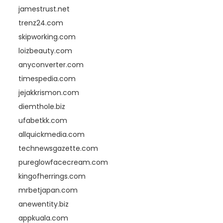
jamestrust.net
trenz24.com
skipworking.com
loizbeauty.com
anyconverter.com
timespedia.com
jejakkrismon.com
diemthole.biz
ufabetkk.com
allquickmedia.com
technewsgazette.com
pureglowfacecream.com
kingofherrings.com
mrbetjapan.com
anewentity.biz
appkuala.com