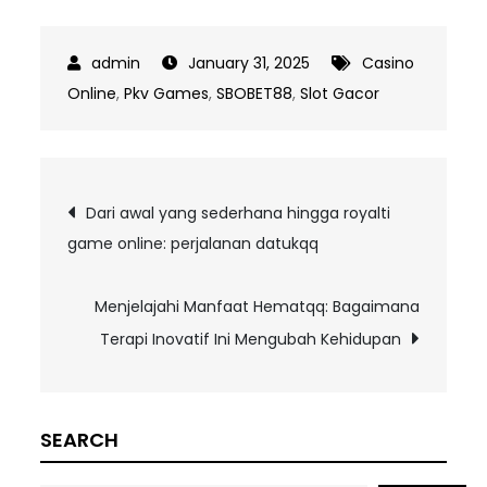
January 31, 2025
Casino
Online
,
Pkv Games
,
SBOBET88
,
Slot Gacor
Post
Dari awal yang sederhana hingga royalti
game online: perjalanan datukqq
navigation
Menjelajahi Manfaat Hematqq: Bagaimana
Terapi Inovatif Ini Mengubah Kehidupan
SEARCH