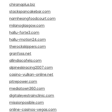
chiranaplus.biz
stackspancakebar.com
namheongfoodcourt.com
milanoglasgow.com
hallu-forte3.com
hallu-motion24.com
therockskippers.com
granfoss.net
allindiacafela.com
alpineskiracing2007.com
casino-vulkan-online.net
pitrepower.com
mediatown360.com
digitaleyestrainclinic.com
missionposible.com
online-casinos-vegas.com