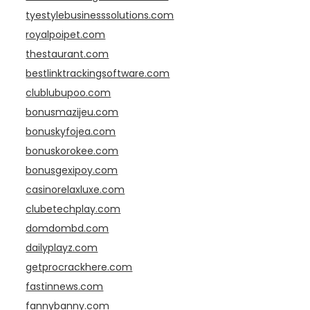
tyestylebusinesssolutions.com
royalpoipet.com
thestaurant.com
bestlinktrackingsoftware.com
clublubupoo.com
bonusmazijeu.com
bonuskyfojea.com
bonuskorokee.com
bonusgexipoy.com
casinorelaxluxe.com
clubetechplay.com
domdombd.com
dailyplayz.com
getprocrackhere.com
fastinnews.com
fannybanny.com