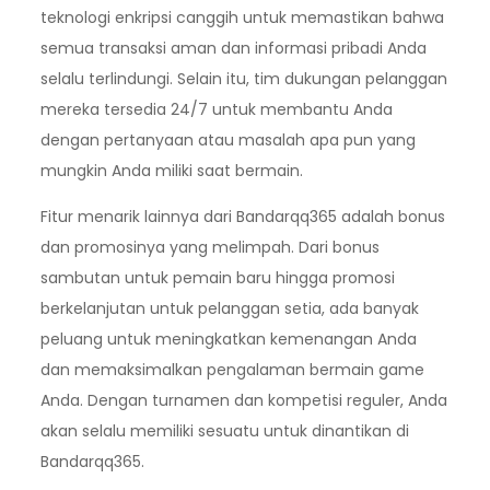
teknologi enkripsi canggih untuk memastikan bahwa
semua transaksi aman dan informasi pribadi Anda
selalu terlindungi. Selain itu, tim dukungan pelanggan
mereka tersedia 24/7 untuk membantu Anda
dengan pertanyaan atau masalah apa pun yang
mungkin Anda miliki saat bermain.
Fitur menarik lainnya dari Bandarqq365 adalah bonus
dan promosinya yang melimpah. Dari bonus
sambutan untuk pemain baru hingga promosi
berkelanjutan untuk pelanggan setia, ada banyak
peluang untuk meningkatkan kemenangan Anda
dan memaksimalkan pengalaman bermain game
Anda. Dengan turnamen dan kompetisi reguler, Anda
akan selalu memiliki sesuatu untuk dinantikan di
Bandarqq365.