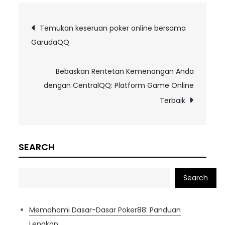
Post
Temukan keseruan poker online bersama
GarudaQQ
navigation
Bebaskan Rentetan Kemenangan Anda
dengan CentralQQ: Platform Game Online
Terbaik
SEARCH
Search
Memahami Dasar-Dasar Poker88: Panduan
Lengkap