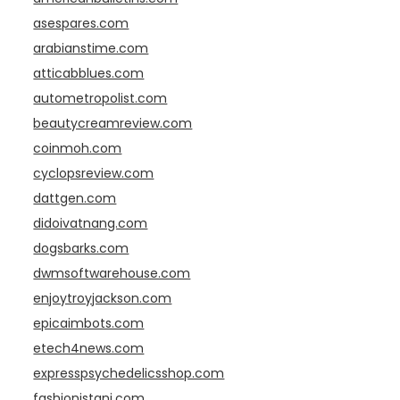
asespares.com
arabianstime.com
atticabblues.com
autometropolist.com
beautycreamreview.com
coinmoh.com
cyclopsreview.com
dattgen.com
didoivatnang.com
dogsbarks.com
dwmsoftwarehouse.com
enjoytroyjackson.com
epicaimbots.com
etech4news.com
expresspsychedelicsshop.com
fashionistani.com