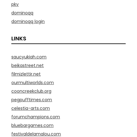
pkv
dominoqq
dominoqq login
LINKS
saucyukiah.com
beikastreet.net
filmizlettir.net
ourmultiworlds.com
cooncreekclub.org
pegpufftimes.com
celestia-arts.com
forumchampions.com
bluebargames.com
festivaldelamalou.com