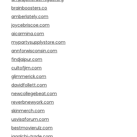
brainboosters.co
amberlately.com
joycebriscoe.com
aicarmina.com
mypartysupplystore.com
annforwisconsin.com
findjaipur.com
cultofjim.com
glimmerick.com
davidfollett.com
newcollegebeat.com
reverbnewyork.com
skinmerch.com
usvisaforum.com
bestmovierulz.com
jagalchi-trade.com