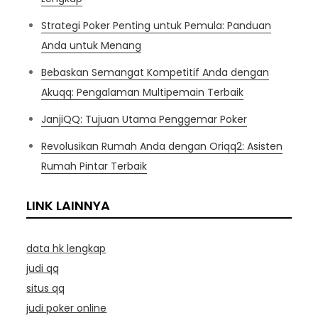
Strategi Poker Penting untuk Pemula: Panduan
Anda untuk Menang
Bebaskan Semangat Kompetitif Anda dengan
Akuqq: Pengalaman Multipemain Terbaik
JanjiQQ: Tujuan Utama Penggemar Poker
Revolusikan Rumah Anda dengan Oriqq2: Asisten
Rumah Pintar Terbaik
LINK LAINNYA
data hk lengkap
judi qq
situs qq
judi poker online