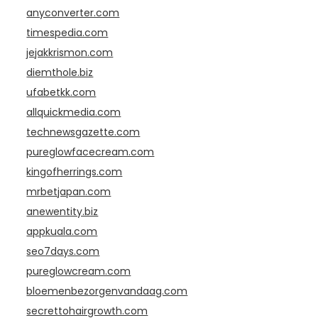
anyconverter.com
timespedia.com
jejakkrismon.com
diemthole.biz
ufabetkk.com
allquickmedia.com
technewsgazette.com
pureglowfacecream.com
kingofherrings.com
mrbetjapan.com
anewentity.biz
appkuala.com
seo7days.com
pureglowcream.com
bloemenbezorgenvandaag.com
secrettohairgrowth.com