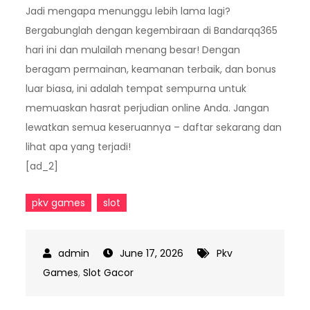
Jadi mengapa menunggu lebih lama lagi?
Bergabunglah dengan kegembiraan di Bandarqq365
hari ini dan mulailah menang besar! Dengan
beragam permainan, keamanan terbaik, dan bonus
luar biasa, ini adalah tempat sempurna untuk
memuaskan hasrat perjudian online Anda. Jangan
lewatkan semua keseruannya – daftar sekarang dan
lihat apa yang terjadi!
[ad_2]
pkv games
slot
June 17, 2026
Pkv
Games
,
Slot Gacor