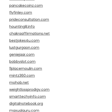
pancakecoinz.com
flyfinley.com
prideconsultation.com
hountinglil.info
chakraaffirmations.net
bestjokes4u.com
lustgurgaon.com
geniejaar.com
bobbyslot.com
11placemoulin.com
mintz360.com
mohob.net
weightlossprodigy.com
smarttechyinfo.com
digitalnotebook.org
maxualguru.com