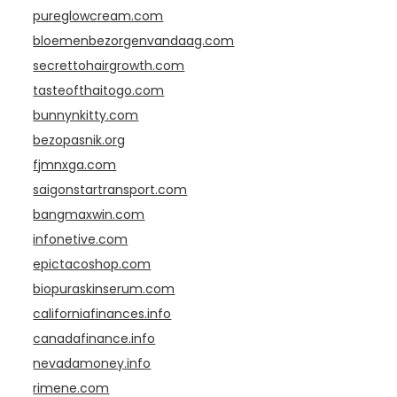
pureglowcream.com
bloemenbezorgenvandaag.com
secrettohairgrowth.com
tasteofthaitogo.com
bunnynkitty.com
bezopasnik.org
fjmnxga.com
saigonstartransport.com
bangmaxwin.com
infonetive.com
epictacoshop.com
biopuraskinserum.com
californiafinances.info
canadafinance.info
nevadamoney.info
rimene.com