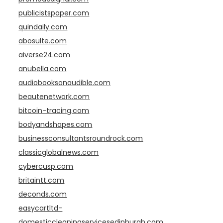
publicistspaper.com
quindaily.com
abosulte.com
aiverse24.com
anubella.com
audiobooksonaudible.com
beautenetwork.com
bitcoin-tracing.com
bodyandshapes.com
businessconsultantsroundrock.com
classicglobalnews.com
cybercusp.com
britaintt.com
deconds.com
easycartltd-
domesticcleaningservicesedinburgh.com