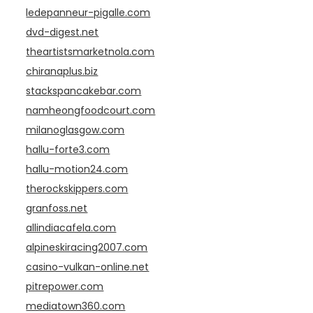
ledepanneur-pigalle.com
dvd-digest.net
theartistsmarketnola.com
chiranaplus.biz
stackspancakebar.com
namheongfoodcourt.com
milanoglasgow.com
hallu-forte3.com
hallu-motion24.com
therockskippers.com
granfoss.net
allindiacafela.com
alpineskiracing2007.com
casino-vulkan-online.net
pitrepower.com
mediatown360.com