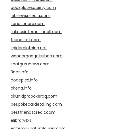
bookplatesociety.com
lebnewsmedia.com
sonosonora.com
linkuusinternasional1.com
friendsroll.com
spiderclothing.net
wondergadgetsshop.com
seatgurunews.com
3net.info
codeplex.info
okena.info
akunidpropokerqq.com
bespokecardetailing.com
bestfriendscredit.com
elibrary.biz
eczema-naturalcures.com