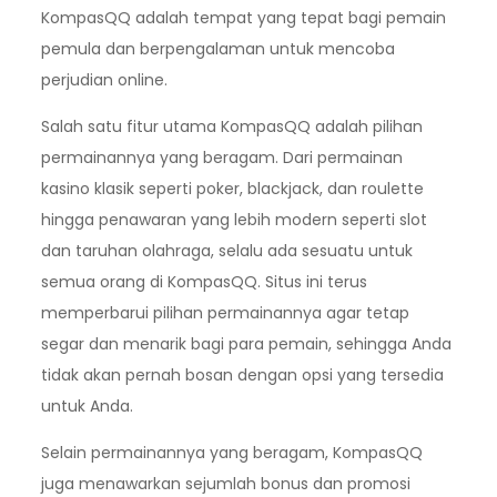
KompasQQ adalah tempat yang tepat bagi pemain
pemula dan berpengalaman untuk mencoba
perjudian online.
Salah satu fitur utama KompasQQ adalah pilihan
permainannya yang beragam. Dari permainan
kasino klasik seperti poker, blackjack, dan roulette
hingga penawaran yang lebih modern seperti slot
dan taruhan olahraga, selalu ada sesuatu untuk
semua orang di KompasQQ. Situs ini terus
memperbarui pilihan permainannya agar tetap
segar dan menarik bagi para pemain, sehingga Anda
tidak akan pernah bosan dengan opsi yang tersedia
untuk Anda.
Selain permainannya yang beragam, KompasQQ
juga menawarkan sejumlah bonus dan promosi