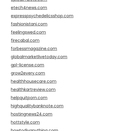
etech4news.com
expresspsychedelicsshop.com
fashionistani.com
feelingswed.com
firecabal.com
forbessmagazine.com
globalmarketlivetoday.com
gpl-license.com
grow2every.com
healthhousecare.com
healthkartreview.com
helpquitporn.com
highqualitybanknote.com
hostingnews24.com
hottstyle.com
howtodiyanything.com