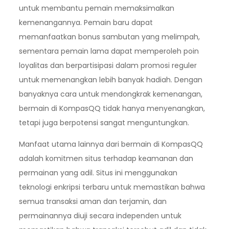
untuk membantu pemain memaksimalkan
kemenangannya. Pemain baru dapat
memanfaatkan bonus sambutan yang melimpah,
sementara pemain lama dapat memperoleh poin
loyalitas dan berpartisipasi dalam promosi reguler
untuk memenangkan lebih banyak hadiah. Dengan
banyaknya cara untuk mendongkrak kemenangan,
bermain di KompasQQ tidak hanya menyenangkan,
tetapi juga berpotensi sangat menguntungkan.
Manfaat utama lainnya dari bermain di KompasQQ
adalah komitmen situs terhadap keamanan dan
permainan yang adil. Situs ini menggunakan
teknologi enkripsi terbaru untuk memastikan bahwa
semua transaksi aman dan terjamin, dan
permainannya diuji secara independen untuk