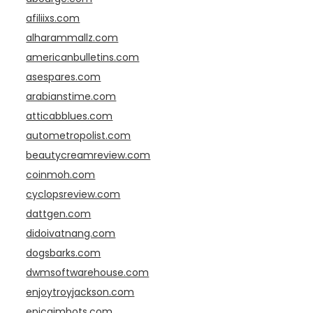
afiliixs.com
alharammallz.com
americanbulletins.com
asespares.com
arabianstime.com
atticabblues.com
autometropolist.com
beautycreamreview.com
coinmoh.com
cyclopsreview.com
dattgen.com
didoivatnang.com
dogsbarks.com
dwmsoftwarehouse.com
enjoytroyjackson.com
epicaimbots.com