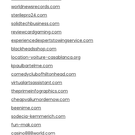
worldnewsrecords.com
sterilepro24.com
solidtechbusiness.com
reviewcardgaming.com
experiencedexpertstowingservice.com
blackheadsshop.com
location-voiture-casablanca.org
kpaulbartelme.com
comedyclubofhiltonhead.com
virtualartsassistant.com
theprimeinfographics.com
cheapvaliumordernow.com
beenime.com
sodecia-kemmerich.com
fun-mak.com
casino888world.com