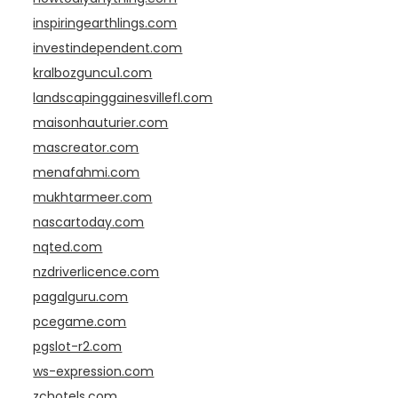
inspiringearthlings.com
investindependent.com
kralbozguncu1.com
landscapinggainesvillefl.com
maisonhauturier.com
mascreator.com
menafahmi.com
mukhtarmeer.com
nascartoday.com
nqted.com
nzdriverlicence.com
pagalguru.com
pcegame.com
pgslot-r2.com
ws-expression.com
zchotels.com