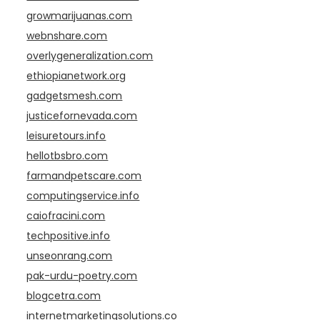
growmarijuanas.com
webnshare.com
overlygeneralization.com
ethiopianetwork.org
gadgetsmesh.com
justicefornevada.com
leisuretours.info
hellotbsbro.com
farmandpetscare.com
computingservice.info
caiofracini.com
techpositive.info
unseonrang.com
pak-urdu-poetry.com
blogcetra.com
internetmarketingsolutions.co