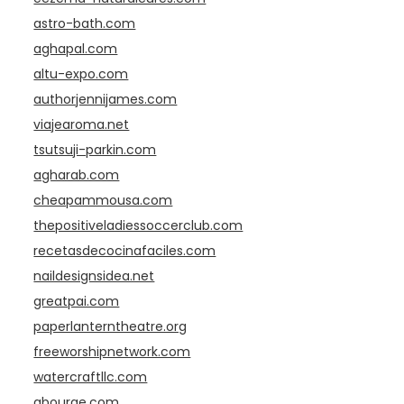
astro-bath.com
aghapal.com
altu-expo.com
authorjennijames.com
viajearoma.net
tsutsuji-parkin.com
agharab.com
cheapammousa.com
thepositiveladiessoccerclub.com
recetasdecocinafaciles.com
naildesignsidea.net
greatpai.com
paperlanterntheatre.org
freeworshipnetwork.com
watercraftllc.com
abourge.com