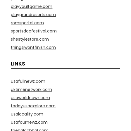
playvaultgame.com
playgrandresorts.com
romsportal.com
sportsdocfestival.com
shestylestore.com
thingsiwontfinish.com
LINKS
usafullnewz.com
uktimenetwork.com
usaworldnewz.com
todayusaexplore.com
usalocality.com
usafournewz.com
thebalochhal.com