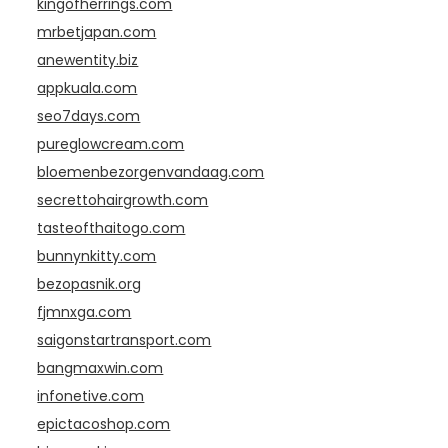
kingofherrings.com
mrbetjapan.com
anewentity.biz
appkuala.com
seo7days.com
pureglowcream.com
bloemenbezorgenvandaag.com
secrettohairgrowth.com
tasteofthaitogo.com
bunnynkitty.com
bezopasnik.org
fjmnxga.com
saigonstartransport.com
bangmaxwin.com
infonetive.com
epictacoshop.com