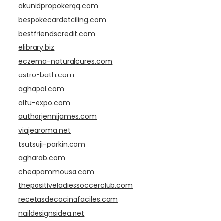
akunidpropokerqq.com
bespokecardetailing.com
bestfriendscredit.com
elibrary.biz
eczema-naturalcures.com
astro-bath.com
aghapal.com
altu-expo.com
authorjennijames.com
viajearoma.net
tsutsuji-parkin.com
agharab.com
cheapammousa.com
thepositiveladiessoccerclub.com
recetasdecocinafaciles.com
naildesignsidea.net