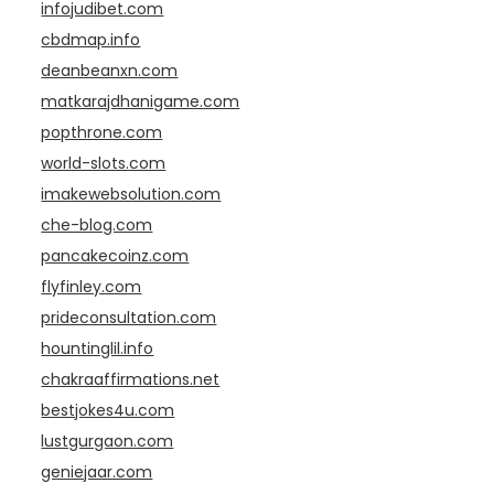
infojudibet.com
cbdmap.info
deanbeanxn.com
matkarajdhanigame.com
popthrone.com
world-slots.com
imakewebsolution.com
che-blog.com
pancakecoinz.com
flyfinley.com
prideconsultation.com
hountinglil.info
chakraaffirmations.net
bestjokes4u.com
lustgurgaon.com
geniejaar.com