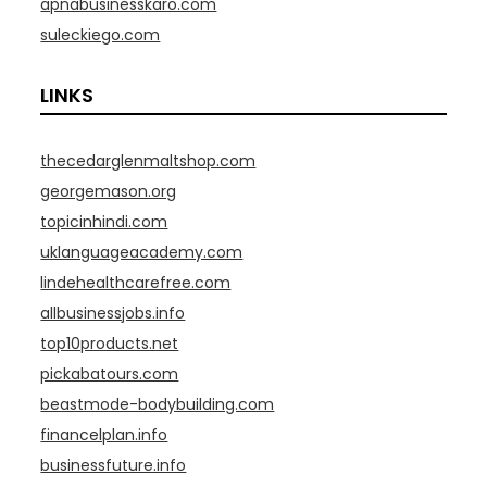
apnabusinesskaro.com
suleckiego.com
LINKS
thecedarglenmaltshop.com
georgemason.org
topicinhindi.com
uklanguageacademy.com
lindehealthcarefree.com
allbusinessjobs.info
top10products.net
pickabatours.com
beastmode-bodybuilding.com
financelplan.info
businessfuture.info