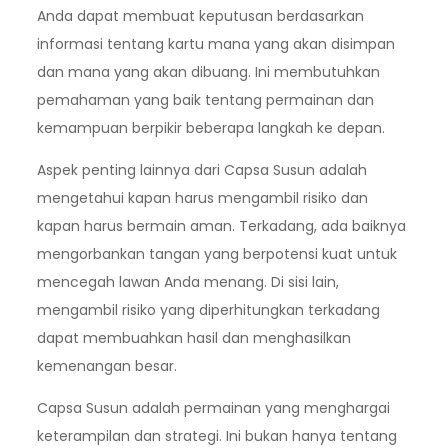
Anda dapat membuat keputusan berdasarkan
informasi tentang kartu mana yang akan disimpan
dan mana yang akan dibuang. Ini membutuhkan
pemahaman yang baik tentang permainan dan
kemampuan berpikir beberapa langkah ke depan.
Aspek penting lainnya dari Capsa Susun adalah
mengetahui kapan harus mengambil risiko dan
kapan harus bermain aman. Terkadang, ada baiknya
mengorbankan tangan yang berpotensi kuat untuk
mencegah lawan Anda menang. Di sisi lain,
mengambil risiko yang diperhitungkan terkadang
dapat membuahkan hasil dan menghasilkan
kemenangan besar.
Capsa Susun adalah permainan yang menghargai
keterampilan dan strategi. Ini bukan hanya tentang