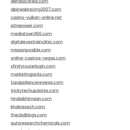
allindiacafela.com
alpineskiracing2007.com
casino-vulkan-online.net
pitrepower.com
mediatown360.com
digitaleyestrainclinic.com
missionposible.com
online-casinos-vegas.com
xfinityrouterlogin.com
marketingjacks.com
topappliancereviews.com
trickytechupdates.com
hindiabhimaan.com
khabresach.com
thecbdblogs.com
autoresearchchemicals.com