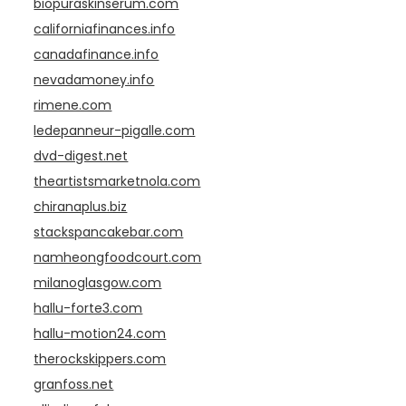
biopuraskinserum.com
californiafinances.info
canadafinance.info
nevadamoney.info
rimene.com
ledepanneur-pigalle.com
dvd-digest.net
theartistsmarketnola.com
chiranaplus.biz
stackspancakebar.com
namheongfoodcourt.com
milanoglasgow.com
hallu-forte3.com
hallu-motion24.com
therockskippers.com
granfoss.net