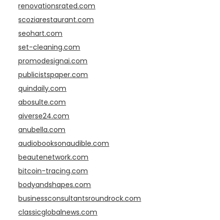
renovationsrated.com
scoziarestaurant.com
seohart.com
set-cleaning.com
promodesignai.com
publicistspaper.com
quindaily.com
abosulte.com
aiverse24.com
anubella.com
audiobooksonaudible.com
beautenetwork.com
bitcoin-tracing.com
bodyandshapes.com
businessconsultantsroundrock.com
classicglobalnews.com