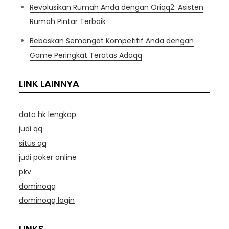
Revolusikan Rumah Anda dengan Oriqq2: Asisten
Rumah Pintar Terbaik
Bebaskan Semangat Kompetitif Anda dengan
Game Peringkat Teratas Adaqq
LINK LAINNYA
data hk lengkap
judi qq
situs qq
judi poker online
pkv
dominoqq
dominoqq login
LINKS