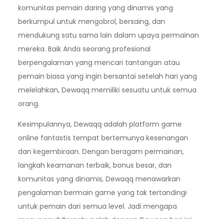
komunitas pemain daring yang dinamis yang
berkumpul untuk mengobrol, bersaing, dan
mendukung satu sama lain dalam upaya permainan
mereka. Baik Anda seorang profesional
berpengalaman yang mencari tantangan atau
pemain biasa yang ingin bersantai setelah hari yang
melelahkan, Dewaqq memiliki sesuatu untuk semua
orang.
Kesimpulannya, Dewaqq adalah platform game
online fantastis tempat bertemunya kesenangan
dan kegembiraan. Dengan beragam permainan,
langkah keamanan terbaik, bonus besar, dan
komunitas yang dinamis, Dewaqq menawarkan
pengalaman bermain game yang tak tertandingi
untuk pemain dari semua level. Jadi mengapa