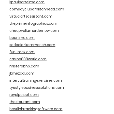
kpaulbartelme.com
comedyclubofhiltonhead.com
virtualartsassistant.com
theprimeinfographics.com
cheapvaliumordernow.com
beenime.com
sodecia-kemmerich.com
fun-mak.com
casino888world.com
misterdbnb.com
jkmezcal.com
intervaltrainingexercises.com
tyestylebusinesssolutions.com
royalpoipet.com
thestaurant.com
bestlinktrackingsoftware.com