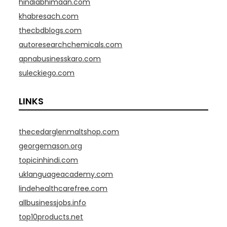
hindiabhimaan.com
khabresach.com
thecbdblogs.com
autoresearchchemicals.com
apnabusinesskaro.com
suleckiego.com
LINKS
thecedarglenmaltshop.com
georgemason.org
topicinhindi.com
uklanguageacademy.com
lindehealthcarefree.com
allbusinessjobs.info
top10products.net