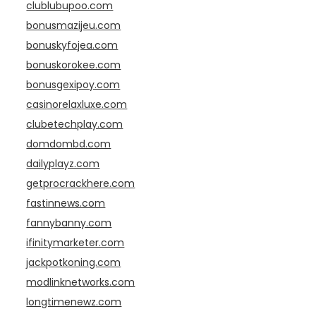
clublubupoo.com
bonusmazijeu.com
bonuskyfojea.com
bonuskorokee.com
bonusgexipoy.com
casinorelaxluxe.com
clubetechplay.com
domdombd.com
dailyplayz.com
getprocrackhere.com
fastinnews.com
fannybanny.com
ifinitymarketer.com
jackpotkoning.com
modlinknetworks.com
longtimenewz.com