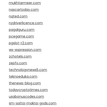
mukhtarmeer.com
nascartoday.com
nqted.com
nzdriverlicence.com
pagalguru.com
pcegame.com
pgslot-r2.com
ws-expression.com
zchotels.com
zepfo.com
technologynews5.com
teknoeduka.com
thenews-blog.com
todaycryptotimes.com
usabonuscodes.com
sm-satta-makta-gods.com