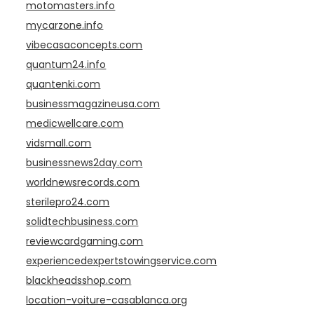
motomasters.info
mycarzone.info
vibecasaconcepts.com
quantum24.info
quantenki.com
businessmagazineusa.com
medicwellcare.com
vidsmall.com
businessnews2day.com
worldnewsrecords.com
sterilepro24.com
solidtechbusiness.com
reviewcardgaming.com
experiencedexpertstowingservice.com
blackheadsshop.com
location-voiture-casablanca.org