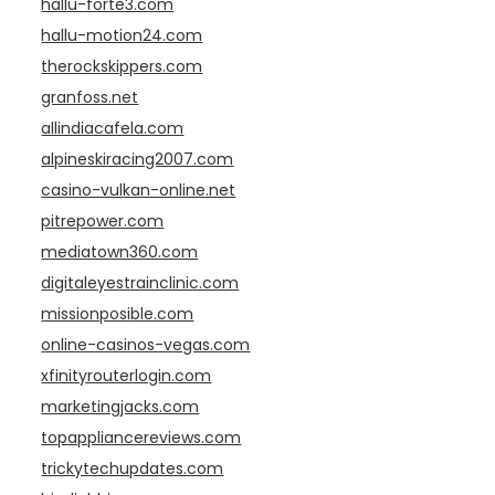
hallu-forte3.com
hallu-motion24.com
therockskippers.com
granfoss.net
allindiacafela.com
alpineskiracing2007.com
casino-vulkan-online.net
pitrepower.com
mediatown360.com
digitaleyestrainclinic.com
missionposible.com
online-casinos-vegas.com
xfinityrouterlogin.com
marketingjacks.com
topappliancereviews.com
trickytechupdates.com