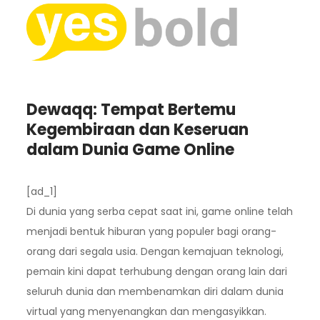
Skip
to
Pandu
Pelajari
content
panduan
Mendaf
mendaftar di
agen slot
di Agen
gacor dengan
mudah dan
Dewaqq: Tempat Bertemu
Slot Ga
cepat. Ikuti
Kegembiraan dan Keseruan
langkah-
denga
langkah
dalam Dunia Game Online
sederhana
Mudah
untuk mulai
dan Ce
bermain dan
[ad_1]
menangkan
hadiah besar.
Di dunia yang serba cepat saat ini, game online telah
menjadi bentuk hiburan yang populer bagi orang-
orang dari segala usia. Dengan kemajuan teknologi,
pemain kini dapat terhubung dengan orang lain dari
seluruh dunia dan membenamkan diri dalam dunia
virtual yang menyenangkan dan mengasyikkan.