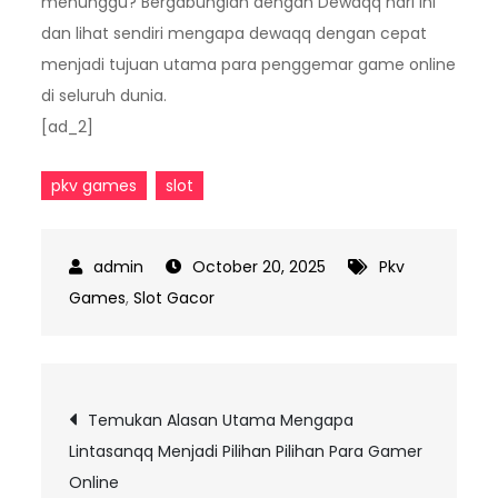
menunggu? Bergabunglah dengan Dewaqq hari ini
dan lihat sendiri mengapa dewaqq dengan cepat
menjadi tujuan utama para penggemar game online
di seluruh dunia.
[ad_2]
pkv games
slot
October 20, 2025
Pkv
Games
,
Slot Gacor
Post
Temukan Alasan Utama Mengapa
Lintasanqq Menjadi Pilihan Pilihan Para Gamer
navigation
Online