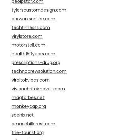
peolpstar.com
tylerscustomdesign.com
carworksonline.com
techtimesss.com
virylstore.com
motorstell.com
health150years.com
prescriptions-drug.org
technocrewsolution.com
viraltokvibes.com
vivianebritoimoveis.com
magforbes.net
monkeycap.org
sdenix.net
amarinhillcrest.com
the-tourist.org