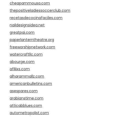
cheapammousa.com
thepositiveladiessoccerclub.com
recetasdecocinafaciles.com
naildesignsidea.net
greatpai.com
paperlanterntheatre.org
freeworshipnetwork.com
watercraftllc.com
abourge.com
afiliixs.com
alharammallz.com
americanbulletins.com
asespares.com
arabianstime.com
atticabblues.com
autometropolist.com