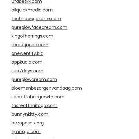
ufabetkk.com
allquickmedia.com
technewsgazette.com
pureglowfacecream.com
kingofherrings.com
mrbetjapan.com
anewentity.biz
appkuala.com
seo7days.com
pureglowcream.com
bloemenbezorgenvandaag.com
secrettohairgrowth.com
tasteofthaitogo.com
bunnynkitty.com
bezopasnik.org
fjmnxga.com