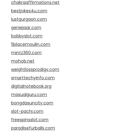
chakraaffirmations.net
bestjokes4u.com
lustgurgaon.com
geniejaar.com
bobbyslot.com
11placemoulin.com
mintz360.com
mohob.net
weightlossprodigy.com
smarttechyinfo.com
digitalnotebook.org
maxualguru.com
bongdasuncity.com
slot-pachi.com
freespinsslot.com
paradisefurballs.com