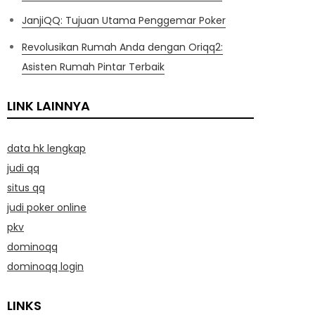
JanjiQQ: Tujuan Utama Penggemar Poker
Revolusikan Rumah Anda dengan Oriqq2:
Asisten Rumah Pintar Terbaik
LINK LAINNYA
data hk lengkap
judi qq
situs qq
judi poker online
pkv
dominoqq
dominoqq login
LINKS