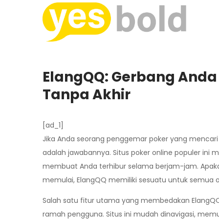
Skip
to
Pan
Pelaja
content
menang
ElangQQ: Gerbang Anda
Tanpa Akhir
[ad_1]
Jika Anda seorang penggemar poker yang mencari 
adalah jawabannya. Situs poker online populer in
membuat Anda terhibur selama berjam-jam. Apak
memulai, ElangQQ memiliki sesuatu untuk semua o
Salah satu fitur utama yang membedakan ElangQQ d
ramah pengguna. Situs ini mudah dinavigasi, m