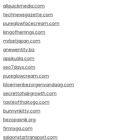
allquickmedia.com
technewsgazette.com
pureglowfacecream.com
kingofherrings.com
mrbetjapan.com
anewentity.biz
appkuala.com
seo7days.com
pureglowcream.com
bloemenbezorgenvandaag.com
secrettohairgrowth.com
tasteofthaitogo.com
bunnynkitty.com
bezopasnik.org
fjmnxga.com
saigonstartransport.com