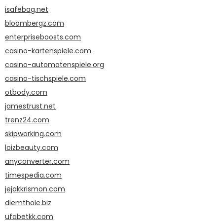
isafebag.net
bloombergz.com
enterpriseboosts.com
casino-kartenspiele.com
casino-automatenspiele.org
casino-tischspiele.com
otbody.com
jamestrust.net
trenz24.com
skipworking.com
loizbeauty.com
anyconverter.com
timespedia.com
jejakkrismon.com
diemthole.biz
ufabetkk.com