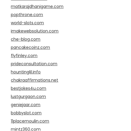
matkarajdhanigame.com
popthrone.com
world-slots.com
imakewebsolution.com
che-blog.com
pancakecoinz.com
flyfinley.com
prideconsultation.com
hountinglil.info
chakraaffirmations.net
bestjokes4u.com
lustgurgaon.com
geniejaar.com
bobbyslot.com
11placemoulin.com
mintz360.com