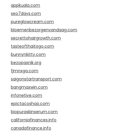
appkuala.com
seo7days.com
pureglowcream.com
bloemenbezorgenvandaag.com
secrettohairgrowth.com
tasteofthaitogo.com
bunnynkitty.com
bezopasnik.org
fjmnxga.com
saigonstartransport.com
bangmaxwin.com
infonetive.com
epictacoshop.com
biopuraskinserum.com
californiafinances.info
canadafinance.info