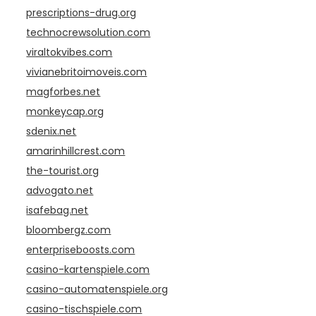
prescriptions-drug.org
technocrewsolution.com
viraltokvibes.com
vivianebritoimoveis.com
magforbes.net
monkeycap.org
sdenix.net
amarinhillcrest.com
the-tourist.org
advogato.net
isafebag.net
bloombergz.com
enterpriseboosts.com
casino-kartenspiele.com
casino-automatenspiele.org
casino-tischspiele.com