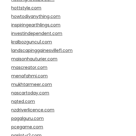
hottstyle.com
howtodiyanything.com
inspiringearthlings.com
investindependent.com
kralbozguncu1.com
landscapinggainesvillefl.com
maisonhauturier.com
mascreator.com
menafahmi.com
mukhtarmeer.com
nascartoday.com
nqted.com
nzdriverlicence.com
pagalguru.com
pcegame.com
pgslot-r2.com