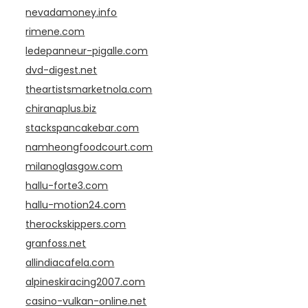
nevadamoney.info
rimene.com
ledepanneur-pigalle.com
dvd-digest.net
theartistsmarketnola.com
chiranaplus.biz
stackspancakebar.com
namheongfoodcourt.com
milanoglasgow.com
hallu-forte3.com
hallu-motion24.com
therockskippers.com
granfoss.net
allindiacafela.com
alpineskiracing2007.com
casino-vulkan-online.net