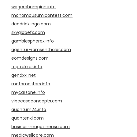
wagerchampion.info
monomousumicontest.com
deadricklingo.com
skyglobefx.com
gamblespherex.info
agentur-ramsenthaler.com
eomdesigns.com
triptrekker.info
gendxxi.net
motomasters.info
mycarzone.info
vibecasaconcepts.com
quantum24.info
quantenki.com
businessmagazineusa.com
medicwellcare.com