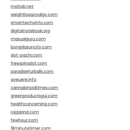
mohob.net
weightlossprodigy.com
smarttechyinfo.com
digitalnotebook.org
maxualguru.com
bongdasuncity.com
slot-pachi.com
freespinsslot.com
paradisefurballs.com
aveuere.info
cannabinoidtimes.com
greenproductsgui.com
healthconcerning.com
rojgarind.com
fewhour.com
18minutetimer.com