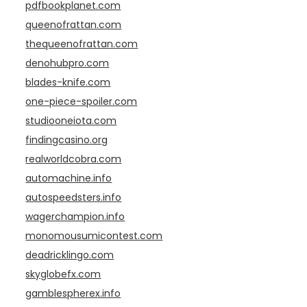
pdfbookplanet.com
queenofrattan.com
thequeenofrattan.com
denohubpro.com
blades-knife.com
one-piece-spoiler.com
studiooneiota.com
findingcasino.org
realworldcobra.com
automachine.info
autospeedsters.info
wagerchampion.info
monomousumicontest.com
deadricklingo.com
skyglobefx.com
gamblespherex.info