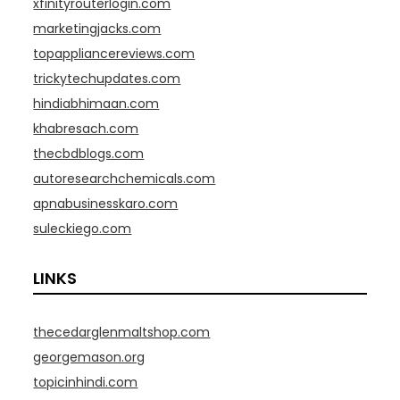
xfinityrouterlogin.com
marketingjacks.com
topappliancereviews.com
trickytechupdates.com
hindiabhimaan.com
khabresach.com
thecbdblogs.com
autoresearchchemicals.com
apnabusinesskaro.com
suleckiego.com
LINKS
thecedarglenmaltshop.com
georgemason.org
topicinhindi.com