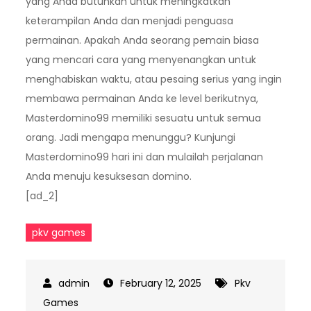
yang Anda butuhkan untuk meningkatkan
keterampilan Anda dan menjadi penguasa
permainan. Apakah Anda seorang pemain biasa
yang mencari cara yang menyenangkan untuk
menghabiskan waktu, atau pesaing serius yang ingin
membawa permainan Anda ke level berikutnya,
Masterdomino99 memiliki sesuatu untuk semua
orang. Jadi mengapa menunggu? Kunjungi
Masterdomino99 hari ini dan mulailah perjalanan
Anda menuju kesuksesan domino.
[ad_2]
pkv games
February 12, 2025
Pkv
Games