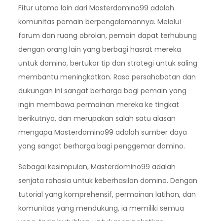
Fitur utama lain dari Masterdomino99 adalah
komunitas pemain berpengalamannya. Melalui
forum dan ruang obrolan, pemain dapat terhubung
dengan orang lain yang berbagi hasrat mereka
untuk domino, bertukar tip dan strategi untuk saling
membantu meningkatkan. Rasa persahabatan dan
dukungan ini sangat berharga bagi pemain yang
ingin membawa permainan mereka ke tingkat
berikutnya, dan merupakan salah satu alasan
mengapa Masterdomino99 adalah sumber daya
yang sangat berharga bagi penggemar domino.
Sebagai kesimpulan, Masterdomino99 adalah
senjata rahasia untuk keberhasilan domino. Dengan
tutorial yang komprehensif, permainan latihan, dan
komunitas yang mendukung, ia memiliki semua