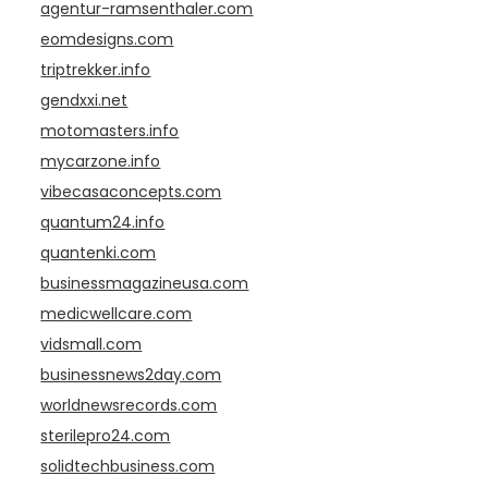
agentur-ramsenthaler.com
eomdesigns.com
triptrekker.info
gendxxi.net
motomasters.info
mycarzone.info
vibecasaconcepts.com
quantum24.info
quantenki.com
businessmagazineusa.com
medicwellcare.com
vidsmall.com
businessnews2day.com
worldnewsrecords.com
sterilepro24.com
solidtechbusiness.com