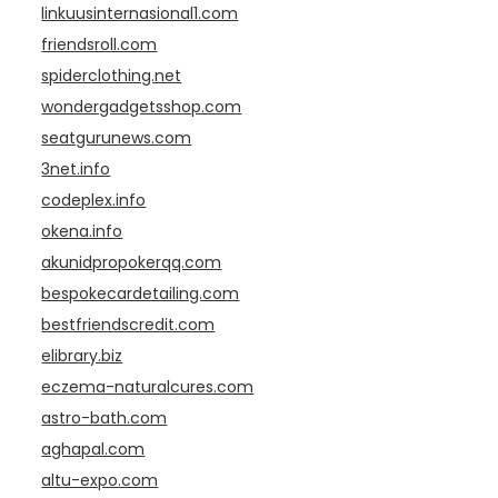
linkuusinternasional1.com
friendsroll.com
spiderclothing.net
wondergadgetsshop.com
seatgurunews.com
3net.info
codeplex.info
okena.info
akunidpropokerqq.com
bespokecardetailing.com
bestfriendscredit.com
elibrary.biz
eczema-naturalcures.com
astro-bath.com
aghapal.com
altu-expo.com