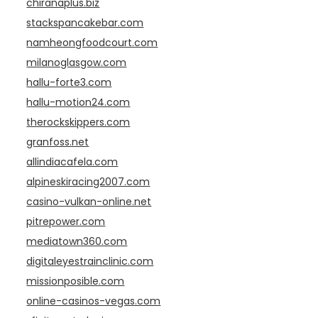
chiranaplus.biz
stackspancakebar.com
namheongfoodcourt.com
milanoglasgow.com
hallu-forte3.com
hallu-motion24.com
therockskippers.com
granfoss.net
allindiacafela.com
alpineskiracing2007.com
casino-vulkan-online.net
pitrepower.com
mediatown360.com
digitaleyestrainclinic.com
missionposible.com
online-casinos-vegas.com