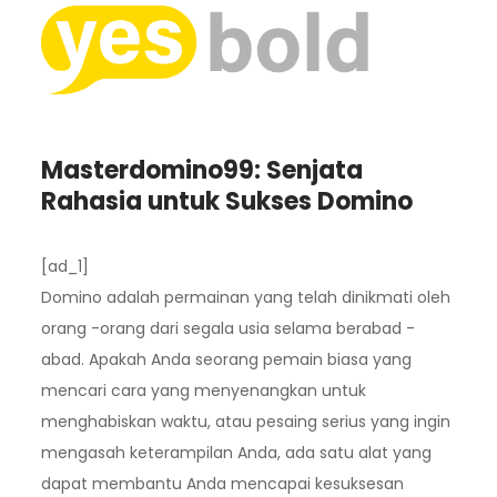
Skip
to
Pandu
Pelajari
content
panduan
Mendaf
mendaftar di
agen slot
di Agen
gacor dengan
mudah dan
Masterdomino99: Senjata
Slot Ga
cepat. Ikuti
Rahasia untuk Sukses Domino
langkah-
denga
langkah
sederhana
Mudah
untuk mulai
[ad_1]
dan Ce
bermain dan
Domino adalah permainan yang telah dinikmati oleh
menangkan
hadiah besar.
orang -orang dari segala usia selama berabad -
abad. Apakah Anda seorang pemain biasa yang
mencari cara yang menyenangkan untuk
menghabiskan waktu, atau pesaing serius yang ingin
mengasah keterampilan Anda, ada satu alat yang
dapat membantu Anda mencapai kesuksesan