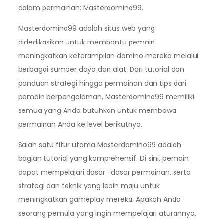
dalam permainan: Masterdomino99.
Masterdomino99 adalah situs web yang
didedikasikan untuk membantu pemain
meningkatkan keterampilan domino mereka melalui
berbagai sumber daya dan alat. Dari tutorial dan
panduan strategi hingga permainan dan tips dari
pemain berpengalaman, Masterdomino99 memiliki
semua yang Anda butuhkan untuk membawa
permainan Anda ke level berikutnya.
Salah satu fitur utama Masterdomino99 adalah
bagian tutorial yang komprehensif. Di sini, pemain
dapat mempelajari dasar -dasar permainan, serta
strategi dan teknik yang lebih maju untuk
meningkatkan gameplay mereka. Apakah Anda
seorang pemula yang ingin mempelajari aturannya,