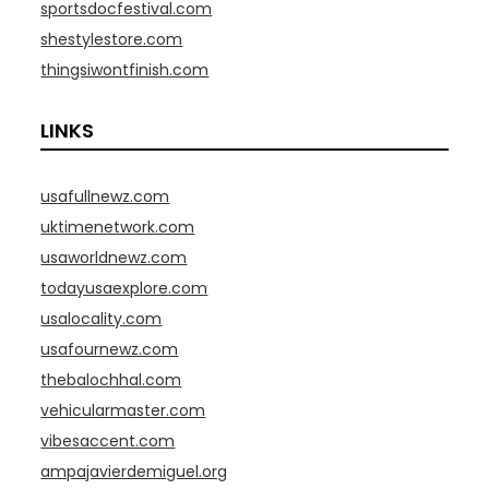
sportsdocfestival.com
shestylestore.com
thingsiwontfinish.com
LINKS
usafullnewz.com
uktimenetwork.com
usaworldnewz.com
todayusaexplore.com
usalocality.com
usafournewz.com
thebalochhal.com
vehicularmaster.com
vibesaccent.com
ampajavierdemiguel.org