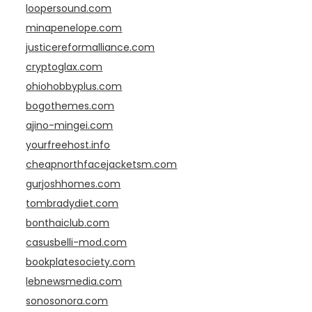
loopersound.com
minapenelope.com
justicereformalliance.com
cryptoglax.com
ohiohobbyplus.com
bogothemes.com
ajino-mingei.com
yourfreehost.info
cheapnorthfacejacketsm.com
gurjoshhomes.com
tombradydiet.com
bonthaiclub.com
casusbelli-mod.com
bookplatesociety.com
lebnewsmedia.com
sonosonora.com