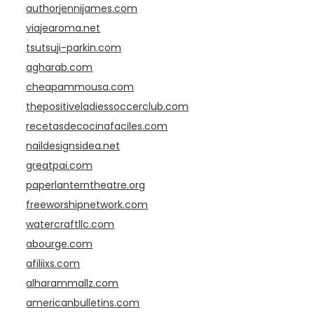
authorjennijames.com
viajearoma.net
tsutsuji-parkin.com
agharab.com
cheapammousa.com
thepositiveladiessoccerclub.com
recetasdecocinafaciles.com
naildesignsidea.net
greatpai.com
paperlanterntheatre.org
freeworshipnetwork.com
watercraftllc.com
abourge.com
afiliixs.com
alharammallz.com
americanbulletins.com