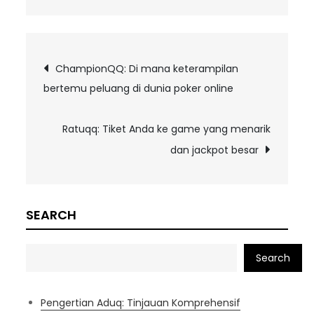
Post
ChampionQQ: Di mana keterampilan
bertemu peluang di dunia poker online
navigation
Ratuqq: Tiket Anda ke game yang menarik
dan jackpot besar
SEARCH
Search
Pengertian Aduq: Tinjauan Komprehensif