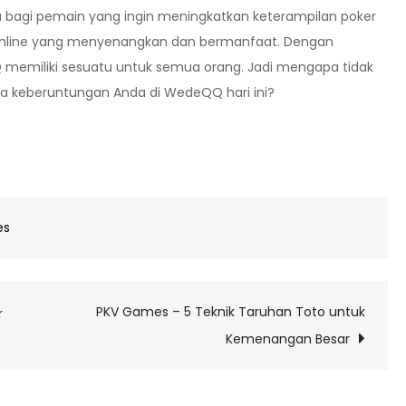
 bagi pemain yang ingin meningkatkan keterampilan poker
line yang menyenangkan dan bermanfaat. Dengan
memiliki sesuatu untuk semua orang. Jadi mengapa tidak
 keberuntungan Anda di WedeQQ hari ini?
es
PKV Games – 5 Teknik Taruhan Toto untuk
r
Kemenangan Besar