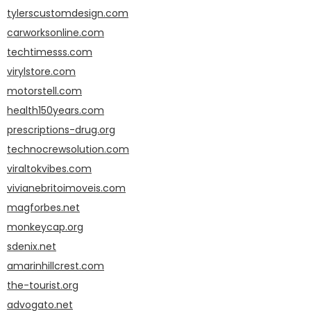
tylerscustomdesign.com
carworksonline.com
techtimesss.com
virylstore.com
motorstell.com
health150years.com
prescriptions-drug.org
technocrewsolution.com
viraltokvibes.com
vivianebritoimoveis.com
magforbes.net
monkeycap.org
sdenix.net
amarinhillcrest.com
the-tourist.org
advogato.net