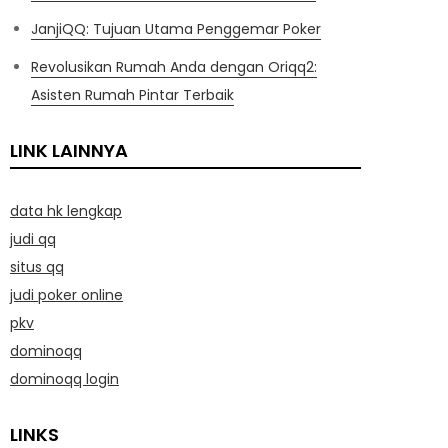
JanjiQQ: Tujuan Utama Penggemar Poker
Revolusikan Rumah Anda dengan Oriqq2:
Asisten Rumah Pintar Terbaik
LINK LAINNYA
data hk lengkap
judi qq
situs qq
judi poker online
pkv
dominoqq
dominoqq login
LINKS