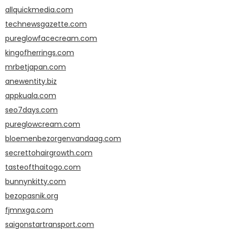
allquickmedia.com
technewsgazette.com
pureglowfacecream.com
kingofherrings.com
mrbetjapan.com
anewentity.biz
appkuala.com
seo7days.com
pureglowcream.com
bloemenbezorgenvandaag.com
secrettohairgrowth.com
tasteofthaitogo.com
bunnynkitty.com
bezopasnik.org
fjmnxga.com
saigonstartransport.com