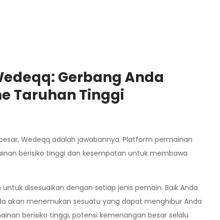
duan Mendaftar di Agen Slot Gacor d
ri panduan mendaftar di agen slot gacor dengan mudah dan cep
kan hadiah besar.
Wedeqq: Gerbang Anda
e Taruhan Tinggi
 besar, Wedeqq adalah jawabannya. Platform permainan
mainan berisiko tinggi dan kesempatan untuk membawa
uk disesuaikan dengan setiap jenis pemain. Baik Anda
, Anda akan menemukan sesuatu yang dapat menghibur Anda
nan berisiko tinggi, potensi kemenangan besar selalu