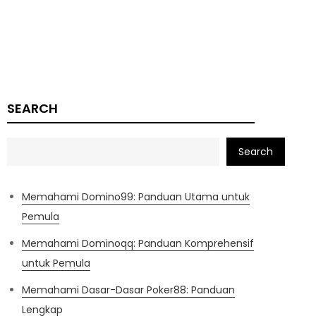
engan Mudah dan Cepat
at. Ikuti langkah-langkah sederhana untuk mulai bermain dan
SEARCH
Search
Memahami Domino99: Panduan Utama untuk
Pemula
Memahami Dominoqq: Panduan Komprehensif
untuk Pemula
Memahami Dasar-Dasar Poker88: Panduan
Lengkap