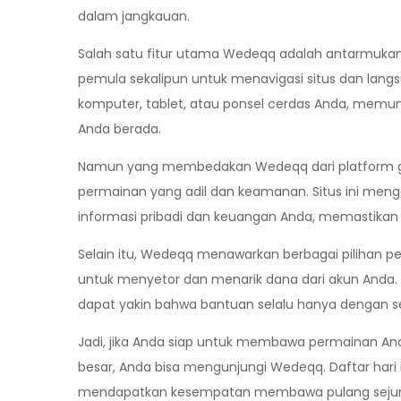
dalam jangkauan.
Salah satu fitur utama Wedeqq adalah antarmu
pemula sekalipun untuk menavigasi situs dan lang
komputer, tablet, atau ponsel cerdas Anda, memu
Anda berada.
Namun yang membedakan Wedeqq dari platform g
permainan yang adil dan keamanan. Situs ini meng
informasi pribadi dan keuangan Anda, memastika
Selain itu, Wedeqq menawarkan berbagai pilihan
untuk menyetor dan menarik dana dari akun Anda.
dapat yakin bahwa bantuan selalu hanya dengan seka
Jadi, jika Anda siap untuk membawa permainan And
besar, Anda bisa mengunjungi Wedeqq. Daftar hari 
mendapatkan kesempatan membawa pulang sejumla