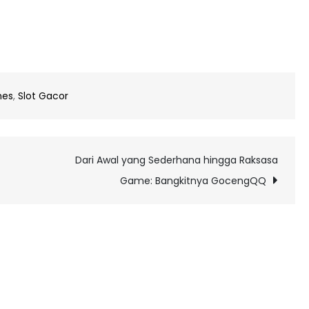
mes
,
Slot Gacor
Dari Awal yang Sederhana hingga Raksasa
Game: Bangkitnya GocengQQ