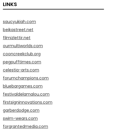
LINKS
saucyukiah.com
beikastreet.net
filmizlettir.net
ourmultiworlds.com
cooncreekclub.org
pegpufftimes.com
celestia-arts.com
forumchampions.com
bluebargames.com
festivaldelamalou.com
firstsigninnovations.com
garberdodge.com
swim-wears.com
forgrantedmedia.com