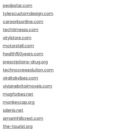
peolpstar.com
tylerscustomdesign.com
carworksonline.com
techtimesss.com
virylstore.com
motorstell.com
health150years.com
prescriptions-drug.org
technocrewsolution.com
viraltokvibes.com
vivianebritoimoveis.com
magforbes.net
monkeycap.org
sdenix.net
amarinhillcrest.com
the-tourist.org