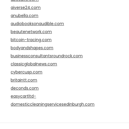
aiverse24.com
anubella.com
audiobooksonaudible.com
beautenetwork.com
bitcoin-tracing.com
bodyandshapes.com
businessconsultantsroundrock.com
classicglobalnews.com
cybercusp.com
britaintt.com
deconds.com
easycartltd-
domesticcleaningservicesedinburgh.com