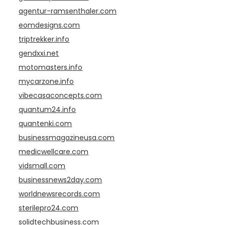
agentur-ramsenthaler.com
eomdesigns.com
triptrekker.info
gendxxi.net
motomasters.info
mycarzone.info
vibecasaconcepts.com
quantum24.info
quantenki.com
businessmagazineusa.com
medicwellcare.com
vidsmall.com
businessnews2day.com
worldnewsrecords.com
sterilepro24.com
solidtechbusiness.com