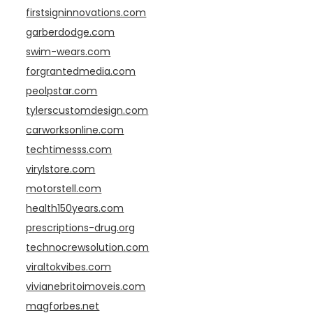
firstsigninnovations.com
garberdodge.com
swim-wears.com
forgrantedmedia.com
peolpstar.com
tylerscustomdesign.com
carworksonline.com
techtimesss.com
virylstore.com
motorstell.com
health150years.com
prescriptions-drug.org
technocrewsolution.com
viraltokvibes.com
vivianebritoimoveis.com
magforbes.net