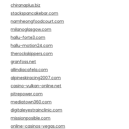
chiranaplus.biz
stackspancakebar.com
namheongfoodcourt.com
milanoglasgow.com
hallu-forte3.com
hallu-motion24.com
therockskippers.com
granfoss.net
allindiacafela.com
alpineskiracing2007.com
casino-vulkan-online.net
pitrepower.com
mediatown360.com
digitaleyestrainclinic.com
missionposible.com
online-casinos-vegas.com