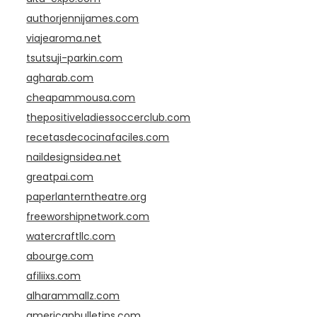
authorjennijames.com
viajearoma.net
tsutsuji-parkin.com
agharab.com
cheapammousa.com
thepositiveladiessoccerclub.com
recetasdecocinafaciles.com
naildesignsidea.net
greatpai.com
paperlanterntheatre.org
freeworshipnetwork.com
watercraftllc.com
abourge.com
afiliixs.com
alharammallz.com
americanbulletins.com