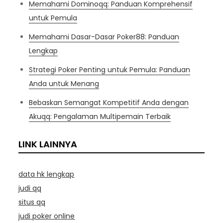
Memahami Dominoqq: Panduan Komprehensif
untuk Pemula
Memahami Dasar-Dasar Poker88: Panduan
Lengkap
Strategi Poker Penting untuk Pemula: Panduan
Anda untuk Menang
Bebaskan Semangat Kompetitif Anda dengan
Akuqq: Pengalaman Multipemain Terbaik
LINK LAINNYA
data hk lengkap
judi qq
situs qq
judi poker online