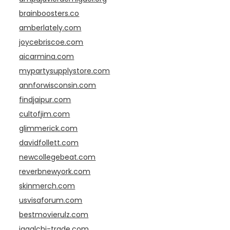
brainboosters.co
amberlately.com
joycebriscoe.com
aicarmina.com
mypartysupplystore.com
annforwisconsin.com
findjaipur.com
cultofjim.com
glimmerick.com
davidfollett.com
newcollegebeat.com
reverbnewyork.com
skinmerch.com
usvisaforum.com
bestmovierulz.com
jagalchi-trade.com