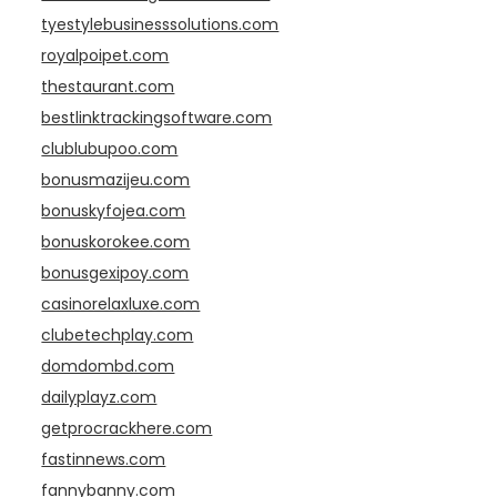
tyestylebusinesssolutions.com
royalpoipet.com
thestaurant.com
bestlinktrackingsoftware.com
clublubupoo.com
bonusmazijeu.com
bonuskyfojea.com
bonuskorokee.com
bonusgexipoy.com
casinorelaxluxe.com
clubetechplay.com
domdombd.com
dailyplayz.com
getprocrackhere.com
fastinnews.com
fannybanny.com