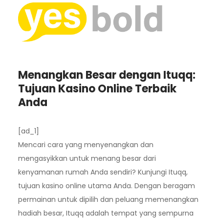
Skip
to
Pandu
Pelajari
content
panduan
Mendaf
mendaftar di
agen slot
di Agen
gacor dengan
mudah dan
Menangkan Besar dengan Ituqq:
Slot Ga
cepat. Ikuti
Tujuan Kasino Online Terbaik
langkah-
denga
langkah
Anda
sederhana
Mudah
untuk mulai
dan Ce
bermain dan
[ad_1]
menangkan
hadiah besar.
Mencari cara yang menyenangkan dan
mengasyikkan untuk menang besar dari
kenyamanan rumah Anda sendiri? Kunjungi Ituqq,
tujuan kasino online utama Anda. Dengan beragam
permainan untuk dipilih dan peluang memenangkan
hadiah besar, Ituqq adalah tempat yang sempurna