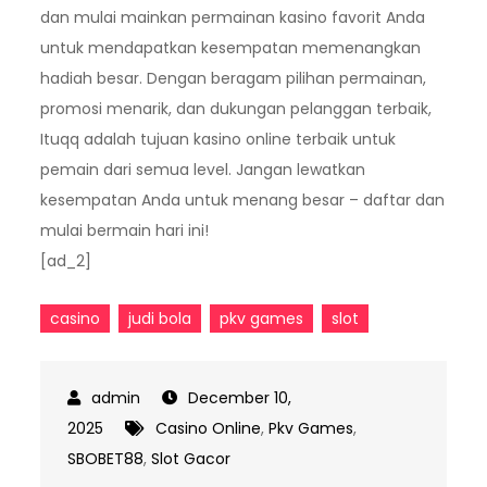
dan mulai mainkan permainan kasino favorit Anda
untuk mendapatkan kesempatan memenangkan
hadiah besar. Dengan beragam pilihan permainan,
promosi menarik, dan dukungan pelanggan terbaik,
Ituqq adalah tujuan kasino online terbaik untuk
pemain dari semua level. Jangan lewatkan
kesempatan Anda untuk menang besar – daftar dan
mulai bermain hari ini!
[ad_2]
casino
judi bola
pkv games
slot
December 10,
2025
Casino Online
,
Pkv Games
,
SBOBET88
,
Slot Gacor