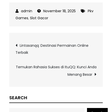
November 18, 2025
Pkv
Games
,
Slot Gacor
Post
Lintasanqq: Destinasi Permainan Online
Terbaik
navigation
Temukan Rahasia Sukses di ItuQQ: Kunci Anda
Menang Besar
SEARCH