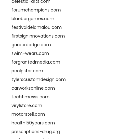
celestia-arts.com
forumchampions.com
bluebargames.com
festivaldelamalou.com
firstsigninnovations.com
garberdodge.com
swim-wears.com
forgrantedmedia.com
peolpstar.com
tylerscustomdesign.com
carworksonline.com
techtimesss.com
virylstore.com
motorstell.com
health150years.com
prescriptions-drug.org