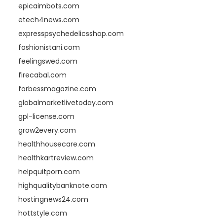
epicaimbots.com
etech4news.com
expresspsychedelicsshop.com
fashionistani.com
feelingswed.com
firecabal.com
forbessmagazine.com
globalmarketlivetoday.com
gpl-license.com
grow2every.com
healthhousecare.com
healthkartreview.com
helpquitporn.com
highqualitybanknote.com
hostingnews24.com
hottstyle.com