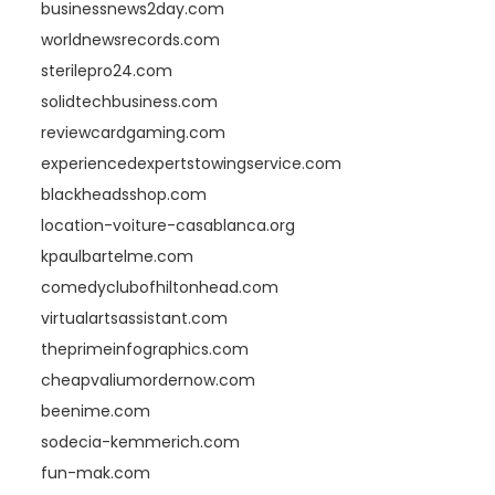
businessnews2day.com
worldnewsrecords.com
sterilepro24.com
solidtechbusiness.com
reviewcardgaming.com
experiencedexpertstowingservice.com
blackheadsshop.com
location-voiture-casablanca.org
kpaulbartelme.com
comedyclubofhiltonhead.com
virtualartsassistant.com
theprimeinfographics.com
cheapvaliumordernow.com
beenime.com
sodecia-kemmerich.com
fun-mak.com