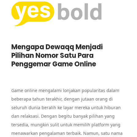
Skip
to
Pandu
Pelajari
content
panduan
Mendaf
mendaftar di
agen slot
di Agen
gacor dengan
mudah dan
Mengapa Dewaqq Menjadi
Slot Ga
cepat. Ikuti
Pilihan Nomor Satu Para
langkah-
denga
langkah
Penggemar Game Online
sederhana
Mudah
untuk mulai
dan Ce
bermain dan
menangkan
hadiah besar.
Game online mengalami lonjakan popularitas dalam
beberapa tahun terakhir, dengan jutaan orang di
seluruh dunia beralih ke layar mereka untuk hiburan
dan relaksasi. Dengan begitu banyak pilihan yang
tersedia, mungkin sulit untuk memilih platform yang
menawarkan pengalaman terbaik. Namun, satu nama