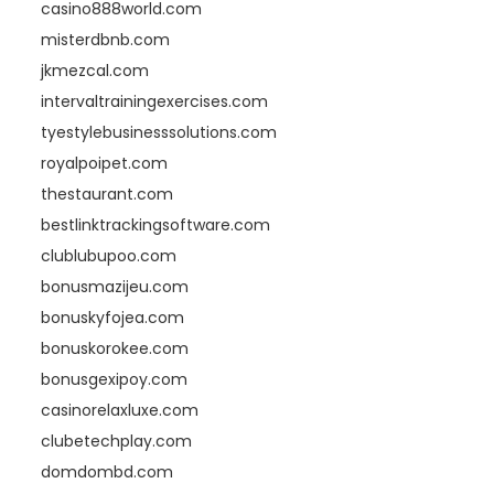
casino888world.com
misterdbnb.com
jkmezcal.com
intervaltrainingexercises.com
tyestylebusinesssolutions.com
royalpoipet.com
thestaurant.com
bestlinktrackingsoftware.com
clublubupoo.com
bonusmazijeu.com
bonuskyfojea.com
bonuskorokee.com
bonusgexipoy.com
casinorelaxluxe.com
clubetechplay.com
domdombd.com