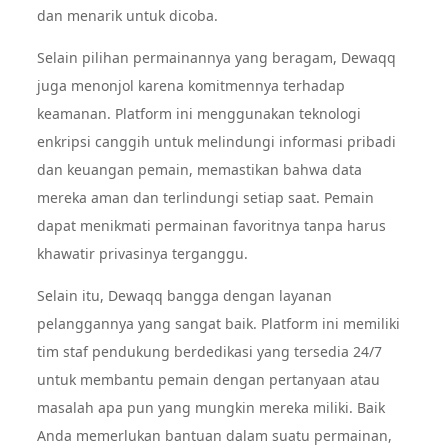
dan menarik untuk dicoba.
Selain pilihan permainannya yang beragam, Dewaqq
juga menonjol karena komitmennya terhadap
keamanan. Platform ini menggunakan teknologi
enkripsi canggih untuk melindungi informasi pribadi
dan keuangan pemain, memastikan bahwa data
mereka aman dan terlindungi setiap saat. Pemain
dapat menikmati permainan favoritnya tanpa harus
khawatir privasinya terganggu.
Selain itu, Dewaqq bangga dengan layanan
pelanggannya yang sangat baik. Platform ini memiliki
tim staf pendukung berdedikasi yang tersedia 24/7
untuk membantu pemain dengan pertanyaan atau
masalah apa pun yang mungkin mereka miliki. Baik
Anda memerlukan bantuan dalam suatu permainan,