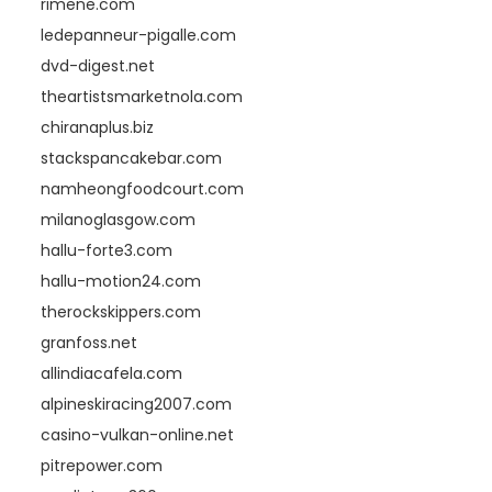
rimene.com
ledepanneur-pigalle.com
dvd-digest.net
theartistsmarketnola.com
chiranaplus.biz
stackspancakebar.com
namheongfoodcourt.com
milanoglasgow.com
hallu-forte3.com
hallu-motion24.com
therockskippers.com
granfoss.net
allindiacafela.com
alpineskiracing2007.com
casino-vulkan-online.net
pitrepower.com