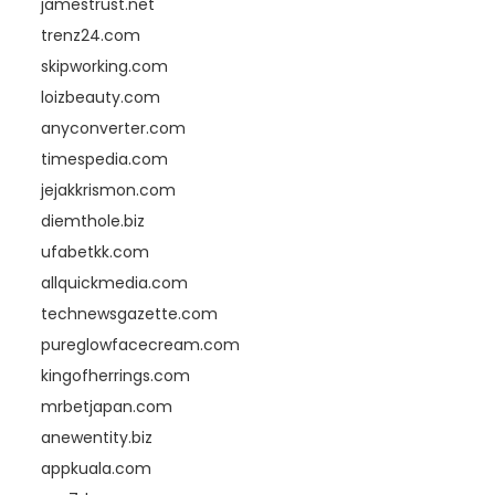
jamestrust.net
trenz24.com
skipworking.com
loizbeauty.com
anyconverter.com
timespedia.com
jejakkrismon.com
diemthole.biz
ufabetkk.com
allquickmedia.com
technewsgazette.com
pureglowfacecream.com
kingofherrings.com
mrbetjapan.com
anewentity.biz
appkuala.com