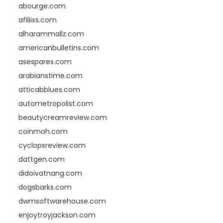
abourge.com
afiliixs.com
alharammallz.com
americanbulletins.com
asespares.com
arabianstime.com
atticabblues.com
autometropolist.com
beautycreamreview.com
coinmoh.com
cyclopsreview.com
dattgen.com
didoivatnang.com
dogsbarks.com
dwmsoftwarehouse.com
enjoytroyjackson.com