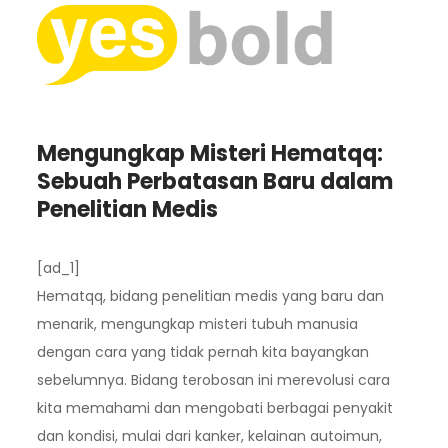
Skip
to
Pandu
Pelajari
content
panduan
Mendaf
mendaftar di
agen slot
di Agen
gacor dengan
mudah dan
Mengungkap Misteri Hematqq:
Slot Ga
cepat. Ikuti
Sebuah Perbatasan Baru dalam
langkah-
denga
langkah
Penelitian Medis
sederhana
Mudah
untuk mulai
dan Ce
bermain dan
[ad_1]
menangkan
hadiah besar.
Hematqq, bidang penelitian medis yang baru dan
menarik, mengungkap misteri tubuh manusia
dengan cara yang tidak pernah kita bayangkan
sebelumnya. Bidang terobosan ini merevolusi cara
kita memahami dan mengobati berbagai penyakit
dan kondisi, mulai dari kanker, kelainan autoimun,