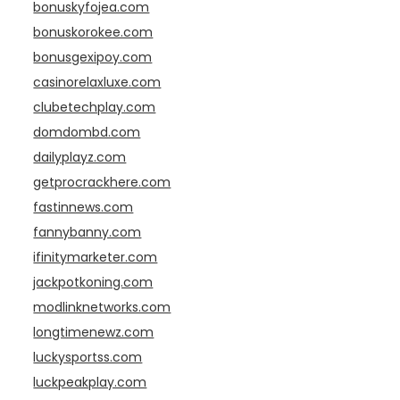
bonuskyfojea.com
bonuskorokee.com
bonusgexipoy.com
casinorelaxluxe.com
clubetechplay.com
domdombd.com
dailyplayz.com
getprocrackhere.com
fastinnews.com
fannybanny.com
ifinitymarketer.com
jackpotkoning.com
modlinknetworks.com
longtimenewz.com
luckysportss.com
luckpeakplay.com