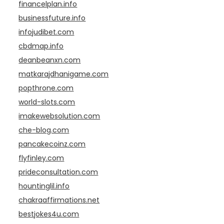
financelplan.info
businessfuture.info
infojudibet.com
cbdmap.info
deanbeanxn.com
matkarajdhanigame.com
popthrone.com
world-slots.com
imakewebsolution.com
che-blog.com
pancakecoinz.com
flyfinley.com
prideconsultation.com
hountinglil.info
chakraaffirmations.net
bestjokes4u.com