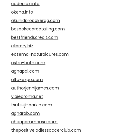
codeplex.info
okena.info
akunidpropokerqq.com
bespokecardetailing.com
bestfriendscredit.com
elibrary.biz
eczema-naturalcures.com
astro-bath.com
aghapal.com
altu-expo.com
authorjennijames.com
viajearoma.net
tsutsuji-parkin.com
agharab.com
cheapammousa.com
thepositiveladiessoccerclub.com