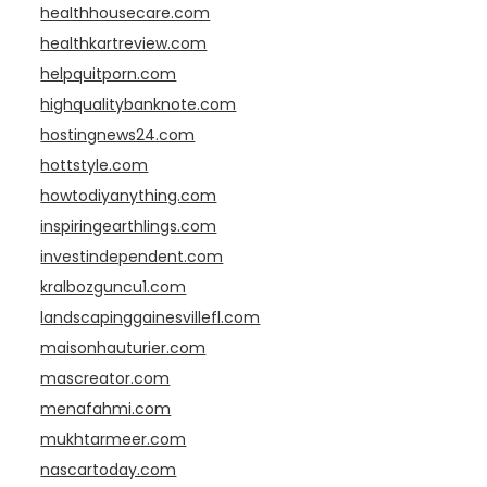
healthhousecare.com
healthkartreview.com
helpquitporn.com
highqualitybanknote.com
hostingnews24.com
hottstyle.com
howtodiyanything.com
inspiringearthlings.com
investindependent.com
kralbozguncu1.com
landscapinggainesvillefl.com
maisonhauturier.com
mascreator.com
menafahmi.com
mukhtarmeer.com
nascartoday.com