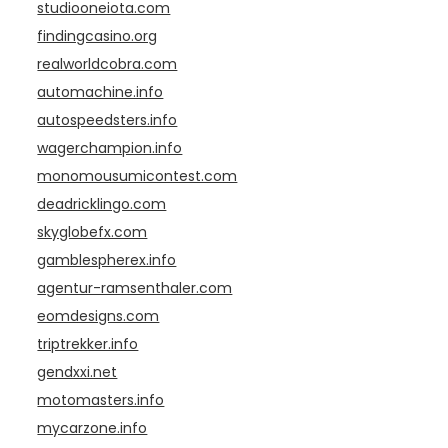
studiooneiota.com
findingcasino.org
realworldcobra.com
automachine.info
autospeedsters.info
wagerchampion.info
monomousumicontest.com
deadricklingo.com
skyglobefx.com
gamblespherex.info
agentur-ramsenthaler.com
eomdesigns.com
triptrekker.info
gendxxi.net
motomasters.info
mycarzone.info