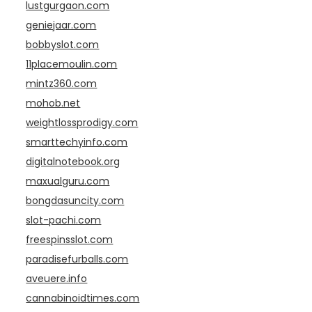
lustgurgaon.com
geniejaar.com
bobbyslot.com
11placemoulin.com
mintz360.com
mohob.net
weightlossprodigy.com
smarttechyinfo.com
digitalnotebook.org
maxualguru.com
bongdasuncity.com
slot-pachi.com
freespinsslot.com
paradisefurballs.com
aveuere.info
cannabinoidtimes.com