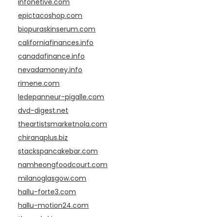
infonetive.com
epictacoshop.com
biopuraskinserum.com
californiafinances.info
canadafinance.info
nevadamoney.info
rimene.com
ledepanneur-pigalle.com
dvd-digest.net
theartistsmarketnola.com
chiranaplus.biz
stackspancakebar.com
namheongfoodcourt.com
milanoglasgow.com
hallu-forte3.com
hallu-motion24.com