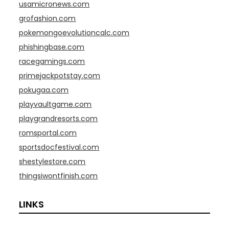
usamicronews.com
grofashion.com
pokemongoevolutioncalc.com
phishingbase.com
racegamings.com
primejackpotstay.com
pokugaa.com
playvaultgame.com
playgrandresorts.com
romsportal.com
sportsdocfestival.com
shestylestore.com
thingsiwontfinish.com
LINKS