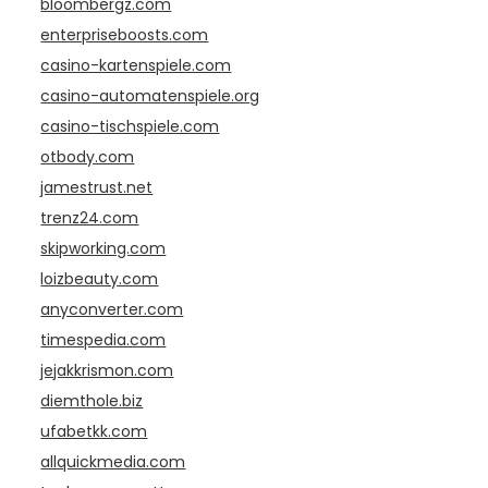
bloombergz.com
enterpriseboosts.com
casino-kartenspiele.com
casino-automatenspiele.org
casino-tischspiele.com
otbody.com
jamestrust.net
trenz24.com
skipworking.com
loizbeauty.com
anyconverter.com
timespedia.com
jejakkrismon.com
diemthole.biz
ufabetkk.com
allquickmedia.com