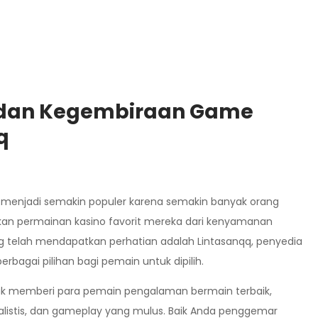
duan Mendaftar di Agen Slot Gacor d
ri panduan mendaftar di agen slot gacor dengan mudah dan cep
kan hadiah besar.
 dan Kegembiraan Game
q
ah menjadi semakin populer karena semakin banyak orang
n permainan kasino favorit mereka dari kenyamanan
ng telah mendapatkan perhatian adalah Lintasanqq, penyedia
agai pilihan bagi pemain untuk dipilih.
tuk memberi para pemain pengalaman bermain terbaik,
realistis, dan gameplay yang mulus. Baik Anda penggemar