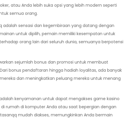
 poker, atau Anda lebih suka opsi yang lebih modern seperti
 untuk semua orang.
anqq adalah sensasi dan kegembiraan yang datang dengan
inan untuk dipilih, pemain memiliki kesempatan untuk
rhadap orang lain dari seluruh dunia, semuanya berpotensi
awarkan sejumlah bonus dan promosi untuk membuat
ari bonus pendaftaran hingga hadiah loyalitas, ada banyak
ll mereka dan meningkatkan peluang mereka untuk menang
qq adalah kenyamanan untuk dapat mengakses game kasino
da di rumah di komputer Anda atau saat bepergian dengan
 Lintasanqq mudah diakses, memungkinkan Anda bermain