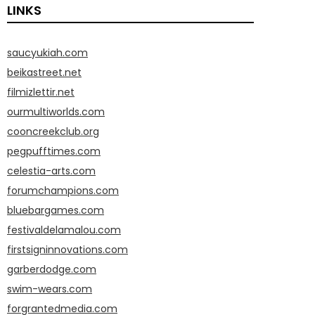
LINKS
saucyukiah.com
beikastreet.net
filmizlettir.net
ourmultiworlds.com
cooncreekclub.org
pegpufftimes.com
celestia-arts.com
forumchampions.com
bluebargames.com
festivaldelamalou.com
firstsigninnovations.com
garberdodge.com
swim-wears.com
forgrantedmedia.com