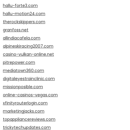
hallu-forte3.com
hallu-motion24.com
therockskippers.com
granfoss.net
allindiacafela.com
alpineskiracing2007.com
casino-vulkan-online.net
pitrepower.com
mediatown360.com
digitaleyestrainclinic.com
missionposible.com
online-casinos-vegas.com
xfinityrouterlogin.com
marketingjacks.com
topappliancereviews.com
trickytechupdates.com