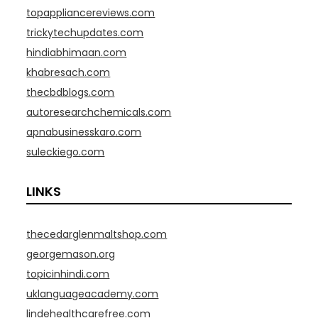
topappliancereviews.com
trickytechupdates.com
hindiabhimaan.com
khabresach.com
thecbdblogs.com
autoresearchchemicals.com
apnabusinesskaro.com
suleckiego.com
LINKS
thecedarglenmaltshop.com
georgemason.org
topicinhindi.com
uklanguageacademy.com
lindehealthcarefree.com