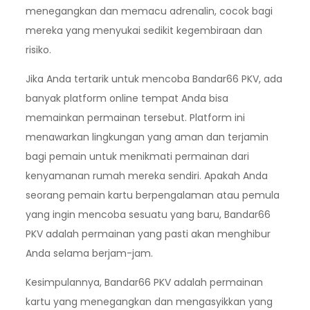
menegangkan dan memacu adrenalin, cocok bagi
mereka yang menyukai sedikit kegembiraan dan
risiko.
Jika Anda tertarik untuk mencoba Bandar66 PKV, ada
banyak platform online tempat Anda bisa
memainkan permainan tersebut. Platform ini
menawarkan lingkungan yang aman dan terjamin
bagi pemain untuk menikmati permainan dari
kenyamanan rumah mereka sendiri. Apakah Anda
seorang pemain kartu berpengalaman atau pemula
yang ingin mencoba sesuatu yang baru, Bandar66
PKV adalah permainan yang pasti akan menghibur
Anda selama berjam-jam.
Kesimpulannya, Bandar66 PKV adalah permainan
kartu yang menegangkan dan mengasyikkan yang