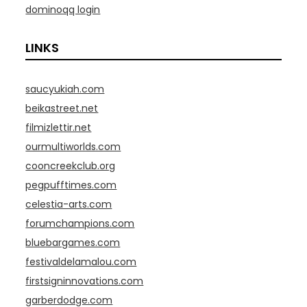
dominoqq login
LINKS
saucyukiah.com
beikastreet.net
filmizlettir.net
ourmultiworlds.com
cooncreekclub.org
pegpufftimes.com
celestia-arts.com
forumchampions.com
bluebargames.com
festivaldelamalou.com
firstsigninnovations.com
garberdodge.com