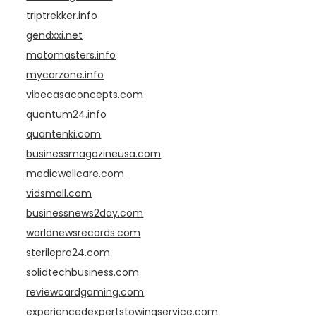
triptrekker.info
gendxxi.net
motomasters.info
mycarzone.info
vibecasaconcepts.com
quantum24.info
quantenki.com
businessmagazineusa.com
medicwellcare.com
vidsmall.com
businessnews2day.com
worldnewsrecords.com
sterilepro24.com
solidtechbusiness.com
reviewcardgaming.com
experiencedexpertstowingservice.com