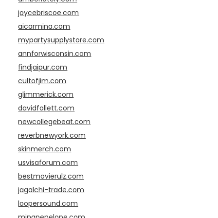
joycebriscoe.com
aicarmina.com
mypartysupplystore.com
annforwisconsin.com
findjaipur.com
cultofjim.com
glimmerick.com
davidfollett.com
newcollegebeat.com
reverbnewyork.com
skinmerch.com
usvisaforum.com
bestmovierulz.com
jagalchi-trade.com
loopersound.com
minapenelope.com