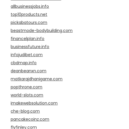
allbusinessjobs.info
top10products.net
pickabatours.com
beastmode-bodybuilding.com
financelplan.info
businessfuture.info
infojudibet.com
cbdmap.info
deanbeanxn.com
matkarajdhanigame.com
popthrone.com
world-slots.com
imakewebsolution.com
che-blog.com
pancakecoinz.com
flyfinley.com