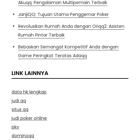
Akuqq: Pengalaman Multipemain Terbaik
JanjiQQ: Tujuan Utama Penggemar Poker
Revolusikan Rumah Anda dengan Oriqq2: Asisten
Rumah Pintar Terbaik
Bebaskan Semangat Kompetitif Anda dengan
Game Peringkat Teratas Adaqq
LINK LAINNYA
data hk lengkap
judi qq
situs qq
judi poker online
pkv
dominoqq