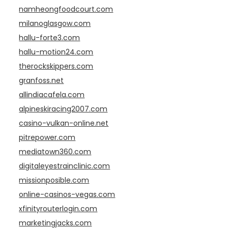
namheongfoodcourt.com
milanoglasgow.com
hallu-forte3.com
hallu-motion24.com
therockskippers.com
granfoss.net
allindiacafela.com
alpineskiracing2007.com
casino-vulkan-online.net
pitrepower.com
mediatown360.com
digitaleyestrainclinic.com
missionposible.com
online-casinos-vegas.com
xfinityrouterlogin.com
marketingjacks.com