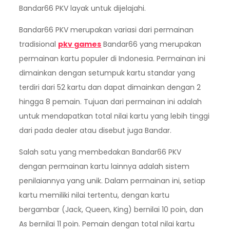
Bandar66 PKV layak untuk dijelajahi.
Bandar66 PKV merupakan variasi dari permainan
tradisional
pkv games
Bandar66 yang merupakan
permainan kartu populer di Indonesia. Permainan ini
dimainkan dengan setumpuk kartu standar yang
terdiri dari 52 kartu dan dapat dimainkan dengan 2
hingga 8 pemain. Tujuan dari permainan ini adalah
untuk mendapatkan total nilai kartu yang lebih tinggi
dari pada dealer atau disebut juga Bandar.
Salah satu yang membedakan Bandar66 PKV
dengan permainan kartu lainnya adalah sistem
penilaiannya yang unik. Dalam permainan ini, setiap
kartu memiliki nilai tertentu, dengan kartu
bergambar (Jack, Queen, King) bernilai 10 poin, dan
As bernilai 11 poin. Pemain dengan total nilai kartu