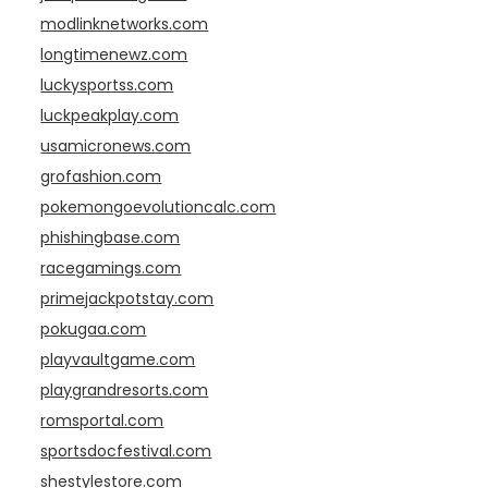
modlinknetworks.com
longtimenewz.com
luckysportss.com
luckpeakplay.com
usamicronews.com
grofashion.com
pokemongoevolutioncalc.com
phishingbase.com
racegamings.com
primejackpotstay.com
pokugaa.com
playvaultgame.com
playgrandresorts.com
romsportal.com
sportsdocfestival.com
shestylestore.com