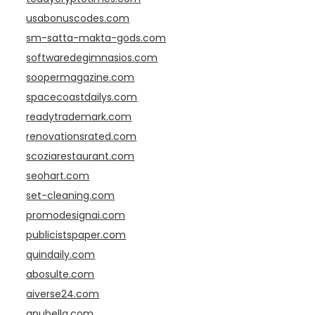
usabonuscodes.com
sm-satta-makta-gods.com
softwaredegimnasios.com
soopermagazine.com
spacecoastdailys.com
readytrademark.com
renovationsrated.com
scoziarestaurant.com
seohart.com
set-cleaning.com
promodesignai.com
publicistspaper.com
quindaily.com
abosulte.com
aiverse24.com
anubella.com