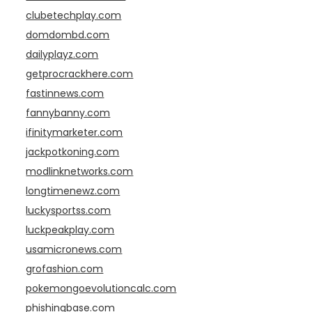
clubetechplay.com
domdombd.com
dailyplayz.com
getprocrackhere.com
fastinnews.com
fannybanny.com
ifinitymarketer.com
jackpotkoning.com
modlinknetworks.com
longtimenewz.com
luckysportss.com
luckpeakplay.com
usamicronews.com
grofashion.com
pokemongoevolutioncalc.com
phishingbase.com