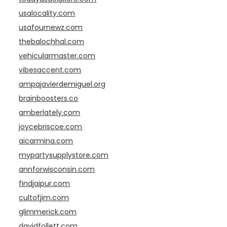
usalocality.com
usafournewz.com
thebalochhal.com
vehicularmaster.com
vibesaccent.com
ampajavierdemiguel.org
brainboosters.co
amberlately.com
joycebriscoe.com
aicarmina.com
mypartysupplystore.com
annforwisconsin.com
findjaipur.com
cultofjim.com
glimmerick.com
davidfollett.com