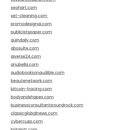
seohart.com
set-cleaning.com
promodesignai.com
publicistspaper.com
quindaily.com
abosulte.com
aiverse24.com
anubella.com
audiobooksonaudible.com
beautenetwork.com
bitcoin-tracing.com
bodyandshapes.com
businessconsultantsroundrock.com
classicglobalnews.com
cybercusp.com
britaintt.com