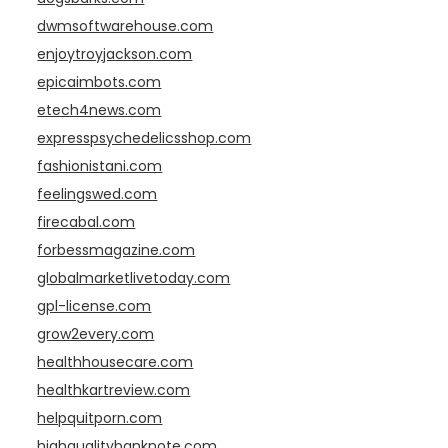
dwmsoftwarehouse.com
enjoytroyjackson.com
epicaimbots.com
etech4news.com
expresspsychedelicsshop.com
fashionistani.com
feelingswed.com
firecabal.com
forbessmagazine.com
globalmarketlivetoday.com
gpl-license.com
grow2every.com
healthhousecare.com
healthkartreview.com
helpquitporn.com
highqualitybanknote.com