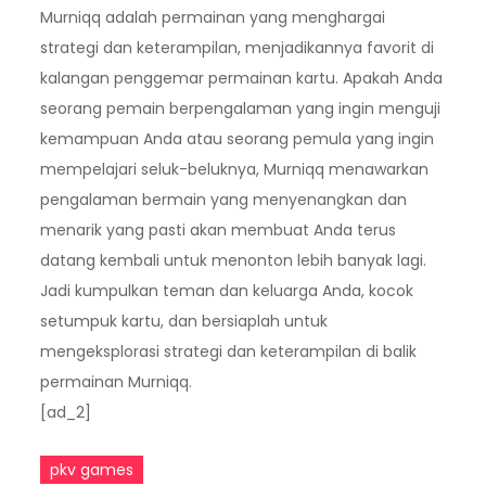
Murniqq adalah permainan yang menghargai
strategi dan keterampilan, menjadikannya favorit di
kalangan penggemar permainan kartu. Apakah Anda
seorang pemain berpengalaman yang ingin menguji
kemampuan Anda atau seorang pemula yang ingin
mempelajari seluk-beluknya, Murniqq menawarkan
pengalaman bermain yang menyenangkan dan
menarik yang pasti akan membuat Anda terus
datang kembali untuk menonton lebih banyak lagi.
Jadi kumpulkan teman dan keluarga Anda, kocok
setumpuk kartu, dan bersiaplah untuk
mengeksplorasi strategi dan keterampilan di balik
permainan Murniqq.
[ad_2]
pkv games