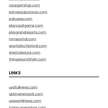
racegamings.com
primejackpotstay.com
pokugaa.com
playvaultgame.com
playgrandresorts.com
romsportal.com
sportsdocfestival.com
shestylestore.com
thingsiwontfinish.com
LINKS
usafullnewz.com
uktimenetwork.com
usaworldnewz.com
todayusaexplore.com