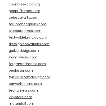
cooncreekclub.org
pegpufftimes.com
celestia-arts.com
forumchampions.com
bluebargames.com
festivaldelamalou.com
firstsigninnovations.com
garberdodge.com
swim-wears.com
forgrantedmedia.com
peolpstar.com
tylerscustomdesign.com
carworksonline.com
techtimesss.com
virylstore.com
motorstell.com