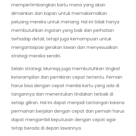
mempertimbangkan kartu mana yang akan
dimainkan dan kapan untuk memaksimalkan
peluang mereka untuk menang. Hal ini tidak hanya
membutuhkan ingatan yang baik dan perhatian
terhadap detail, tetapi juga kemampuan untuk
mengantisipasi gerakan lawan dan menyesuaikan
strategi mereka sendiri.
Selain strategi, Murniqq juga membutuhkan tingkat
keterampilan dan pemikiran cepat tertentu. Pemain
harus bisa dengan cepat menilai kartu yang ada di
tangannya dan menentukan tindakan terbaik di
setiap giliran. Hal ini dapat menjadi tantangan karena
permainan berjalan dengan cepat dan pemain harus
dapat mengambil keputusan dengan cepat agar
tetap berada di depan lawannya.