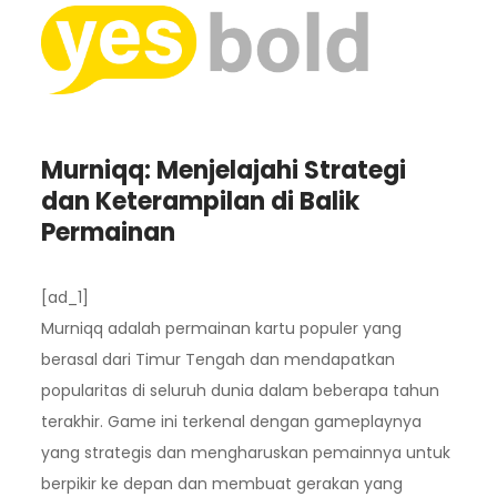
Skip
to
Pandu
Pelajari
content
panduan
Mendaf
mendaftar di
agen slot
di Agen
gacor dengan
mudah dan
Murniqq: Menjelajahi Strategi
Slot Ga
cepat. Ikuti
dan Keterampilan di Balik
langkah-
denga
langkah
Permainan
sederhana
Mudah
untuk mulai
dan Ce
bermain dan
[ad_1]
menangkan
hadiah besar.
Murniqq adalah permainan kartu populer yang
berasal dari Timur Tengah dan mendapatkan
popularitas di seluruh dunia dalam beberapa tahun
terakhir. Game ini terkenal dengan gameplaynya
yang strategis dan mengharuskan pemainnya untuk
berpikir ke depan dan membuat gerakan yang