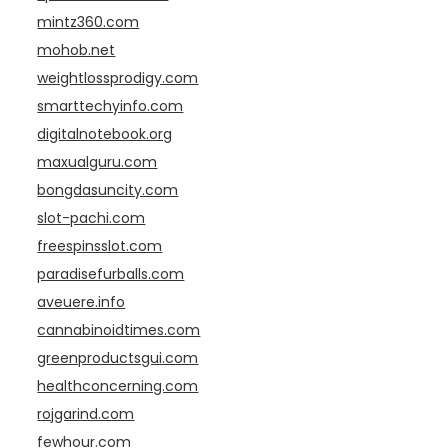
mintz360.com
mohob.net
weightlossprodigy.com
smarttechyinfo.com
digitalnotebook.org
maxualguru.com
bongdasuncity.com
slot-pachi.com
freespinsslot.com
paradisefurballs.com
aveuere.info
cannabinoidtimes.com
greenproductsgui.com
healthconcerning.com
rojgarind.com
fewhour.com