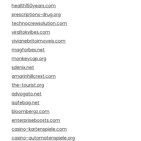
health150years.com
prescriptions-drug.org
technocrewsolution.com
viraltokvibes.com
vivianebritoimoveis.com
magforbes.net
monkeycap.org
sdenix.net
amarinhillcrest.com
the-tourist.org
advogato.net
isafebag.net
bloombergz.com
enterpriseboosts.com
casino-kartenspiele.com
casino-automatenspiele.org