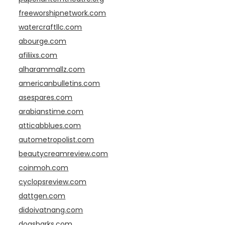
freeworshipnetwork.com
watercraftllc.com
abourge.com
afiliixs.com
alharammallz.com
americanbulletins.com
asespares.com
arabianstime.com
atticabblues.com
autometropolist.com
beautycreamreview.com
coinmoh.com
cyclopsreview.com
dattgen.com
didoivatnang.com
dogsbarks.com