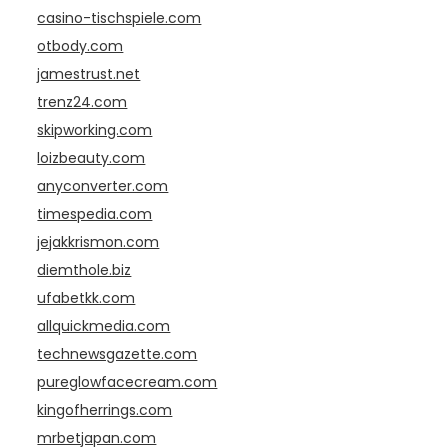
casino-tischspiele.com
otbody.com
jamestrust.net
trenz24.com
skipworking.com
loizbeauty.com
anyconverter.com
timespedia.com
jejakkrismon.com
diemthole.biz
ufabetkk.com
allquickmedia.com
technewsgazette.com
pureglowfacecream.com
kingofherrings.com
mrbetjapan.com