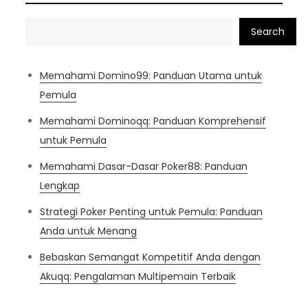
Search
Memahami Domino99: Panduan Utama untuk
Pemula
Memahami Dominoqq: Panduan Komprehensif
untuk Pemula
Memahami Dasar-Dasar Poker88: Panduan
Lengkap
Strategi Poker Penting untuk Pemula: Panduan
Anda untuk Menang
Bebaskan Semangat Kompetitif Anda dengan
Akuqq: Pengalaman Multipemain Terbaik