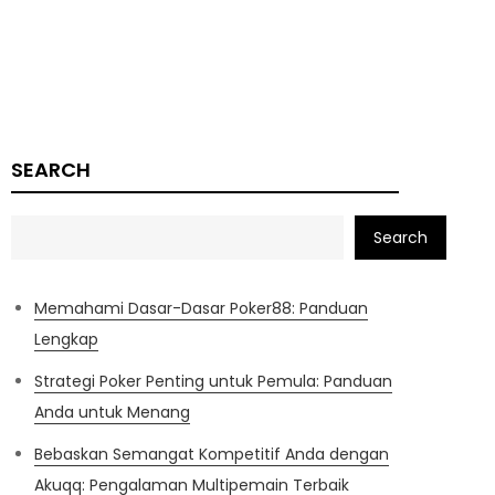
engan Mudah dan Cepat
at. Ikuti langkah-langkah sederhana untuk mulai bermain dan
SEARCH
Search
Memahami Dasar-Dasar Poker88: Panduan
Lengkap
Strategi Poker Penting untuk Pemula: Panduan
Anda untuk Menang
Bebaskan Semangat Kompetitif Anda dengan
Akuqq: Pengalaman Multipemain Terbaik