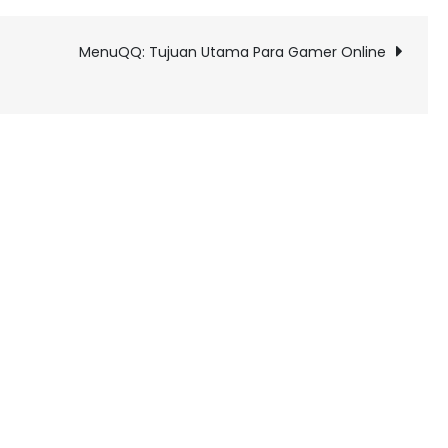
MenuQQ: Tujuan Utama Para Gamer Online