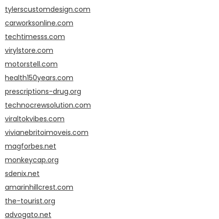
tylerscustomdesign.com
carworksonline.com
techtimesss.com
virylstore.com
motorstell.com
health150years.com
prescriptions-drug.org
technocrewsolution.com
viraltokvibes.com
vivianebritoimoveis.com
magforbes.net
monkeycap.org
sdenix.net
amarinhillcrest.com
the-tourist.org
advogato.net