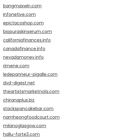
bangmaxwin.com
infonetive.com
epictacoshop.com
biopuraskinserum.com
californiafinances.info
canadafinance.info
nevadamoney.info
rimene.com
ledepanneur-pigalle.com
dvd-digest.net
theartistsmarketnola.com
chiranaplus.biz
stackspancakebar.com
namheongfoodcourt.com
milanoglasgow.com
hallu-forte3.com