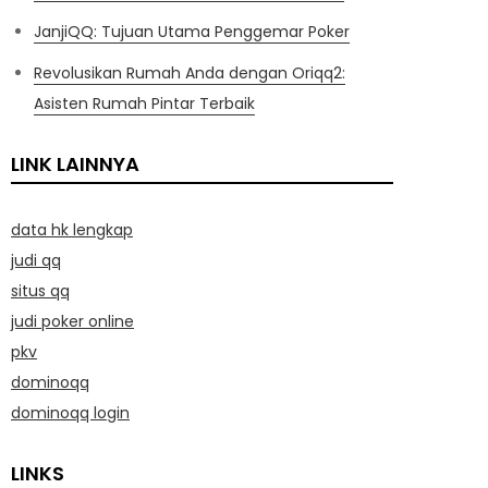
JanjiQQ: Tujuan Utama Penggemar Poker
Revolusikan Rumah Anda dengan Oriqq2:
Asisten Rumah Pintar Terbaik
LINK LAINNYA
data hk lengkap
judi qq
situs qq
judi poker online
pkv
dominoqq
dominoqq login
LINKS