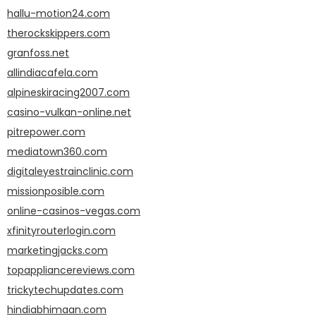
hallu-motion24.com
therockskippers.com
granfoss.net
allindiacafela.com
alpineskiracing2007.com
casino-vulkan-online.net
pitrepower.com
mediatown360.com
digitaleyestrainclinic.com
missionposible.com
online-casinos-vegas.com
xfinityrouterlogin.com
marketingjacks.com
topappliancereviews.com
trickytechupdates.com
hindiabhimaan.com