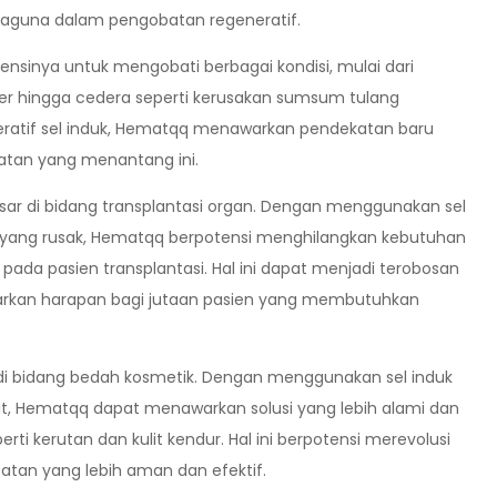
rbaguna dalam pengobatan regeneratif.
sinya untuk mengobati berbagai kondisi, mulai dari
mer hingga cedera seperti kerusakan sumsum tulang
atif sel induk, Hematqq menawarkan pendekatan baru
atan yang menantang ini.
sar di bidang transplantasi organ. Dengan menggunakan sel
 yang rusak, Hematqq berpotensi menghilangkan kebutuhan
pada pasien transplantasi. Hal ini dapat menjadi terobosan
warkan harapan bagi jutaan pasien yang membutuhkan
di bidang bedah kosmetik. Dengan menggunakan sel induk
it, Hematqq dapat menawarkan solusi yang lebih alami dan
 kerutan dan kulit kendur. Hal ini berpotensi merevolusi
atan yang lebih aman dan efektif.