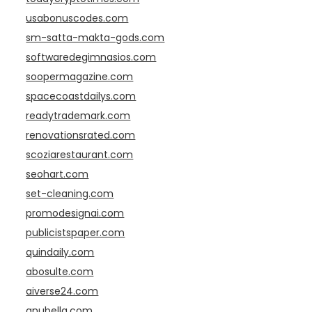
usabonuscodes.com
sm-satta-makta-gods.com
softwaredegimnasios.com
soopermagazine.com
spacecoastdailys.com
readytrademark.com
renovationsrated.com
scoziarestaurant.com
seohart.com
set-cleaning.com
promodesignai.com
publicistspaper.com
quindaily.com
abosulte.com
aiverse24.com
anubella.com