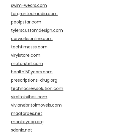
swim-wears.com
forgrantedmedia.com
peolpstar.com
tylerscustomdesign.com
carworksonline.com
techtimesss.com
virylstore.com
motorstell.com
health150years.com
prescriptions-drug.org
technocrewsolution.com
viraltokvibes.com
vivianebritoimoveis.com
magforbes.net
monkeycap.org
sdenix.net