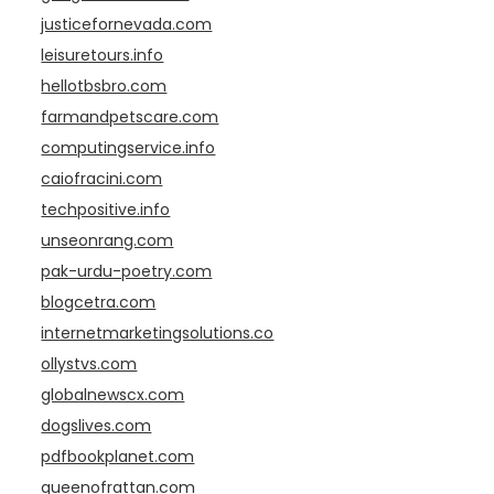
justicefornevada.com
leisuretours.info
hellotbsbro.com
farmandpetscare.com
computingservice.info
caiofracini.com
techpositive.info
unseonrang.com
pak-urdu-poetry.com
blogcetra.com
internetmarketingsolutions.co
ollystvs.com
globalnewscx.com
dogslives.com
pdfbookplanet.com
queenofrattan.com