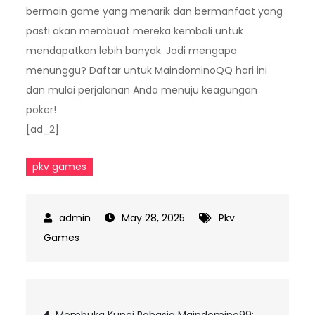
bermain game yang menarik dan bermanfaat yang
pasti akan membuat mereka kembali untuk
mendapatkan lebih banyak. Jadi mengapa
menunggu? Daftar untuk MaindominoQQ hari ini
dan mulai perjalanan Anda menuju keagungan
poker!
[ad_2]
pkv games
May 28, 2025
Pkv
Games
Post
Membuka Kunci Rahasia Maindomino99: