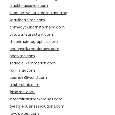
blackheadsshop.com
location-voiture-casablanca.org
kpaulbartelme.com
comedyclubofhiltonhead.com
virtualartsassistant.com
theprimeinfographics.com
cheapvaliumordernow.com
beenime.com
sodecia-kemmerich.com
fun-mak.com
casino888world.com
misterdbnb.com
jkmezcal.com
intervaltrainingexercises.com
tyestylebusinesssolutions.com
royalpoipet.com