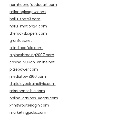
namheongfoodcourt.com
milanoglasgow.com
hallu-forte3.com
hallu-motion24.com
therockskippers.com
granfoss.net
allindiacafela.com
alpineskiracing2007.com
casino-vulkan-online.net
pitrepower.com
mediatown360.com
digitaleyestrainclinic.com
missionposible.com
online-casinos-vegas.com
xfinityrouterlogin.com
marketingjacks.com