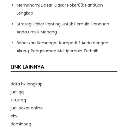
Memahami Dasar-Dasar Poker88: Panduan
Lengkap
Strategi Poker Penting untuk Pemula: Panduan
Anda untuk Menang
Bebaskan Semangat Kompetitif Anda dengan
Akuqq: Pengalaman Multipemain Terbaik
LINK LAINNYA
data hk lengkap
judi qq
situs qq
judi poker online
pkv
dominoqq