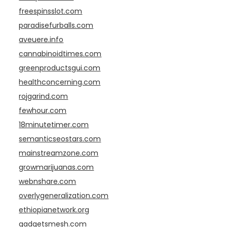
freespinsslot.com
paradisefurballs.com
aveuere.info
cannabinoidtimes.com
greenproductsgui.com
healthconcerning.com
rojgarind.com
fewhour.com
18minutetimer.com
semanticseostars.com
mainstreamzone.com
growmarijuanas.com
webnshare.com
overlygeneralization.com
ethiopianetwork.org
gadgetsmesh.com