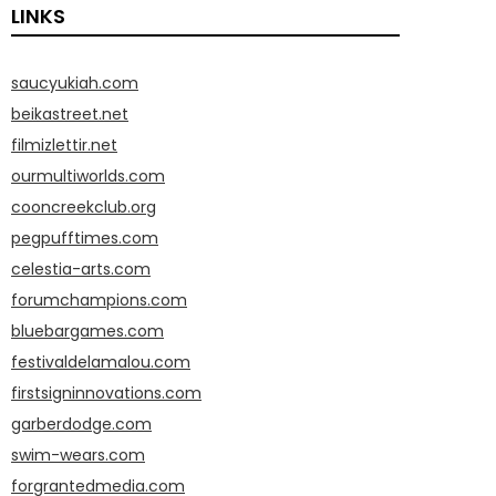
LINKS
saucyukiah.com
beikastreet.net
filmizlettir.net
ourmultiworlds.com
cooncreekclub.org
pegpufftimes.com
celestia-arts.com
forumchampions.com
bluebargames.com
festivaldelamalou.com
firstsigninnovations.com
garberdodge.com
swim-wears.com
forgrantedmedia.com