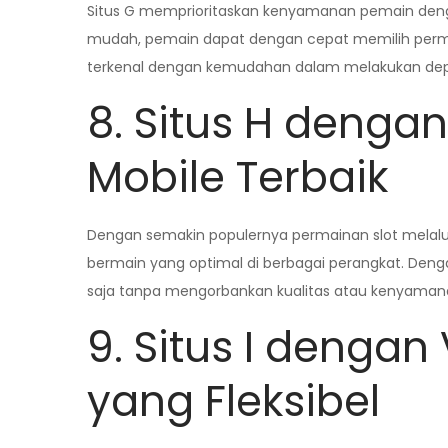
Situs G memprioritaskan kenyamanan pemain denga
mudah, pemain dapat dengan cepat memilih permaina
terkenal dengan kemudahan dalam melakukan depo
8. Situs H denga
Mobile Terbaik
Dengan semakin populernya permainan slot melalu
bermain yang optimal di berbagai perangkat. Deng
saja tanpa mengorbankan kualitas atau kenyaman
9. Situs I denga
yang Fleksibel