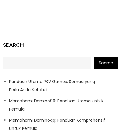
engan Mudah dan Cepat
at. Ikuti langkah-langkah sederhana untuk mulai bermain dan
SEARCH
Search
Panduan Utama PKV Games: Semua yang
Perlu Anda Ketahui
Memahami Domino99: Panduan Utama untuk
Pemula
Memahami Dominoqq: Panduan Komprehensif
untuk Pemula