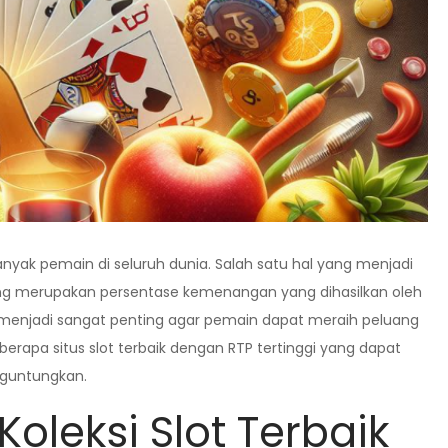
nyak pemain di seluruh dunia. Salah satu hal yang menjadi
yang merupakan persentase kemenangan yang dihasilkan oleh
i menjadi sangat penting agar pemain dapat meraih peluang
berapa situs slot terbaik dengan RTP tertinggi yang dapat
guntungkan.
Koleksi Slot Terbaik