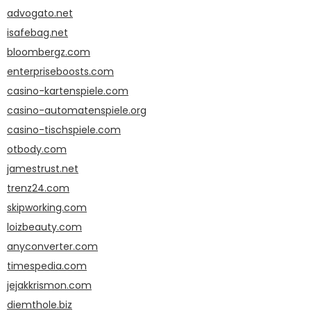
advogato.net
isafebag.net
bloombergz.com
enterpriseboosts.com
casino-kartenspiele.com
casino-automatenspiele.org
casino-tischspiele.com
otbody.com
jamestrust.net
trenz24.com
skipworking.com
loizbeauty.com
anyconverter.com
timespedia.com
jejakkrismon.com
diemthole.biz