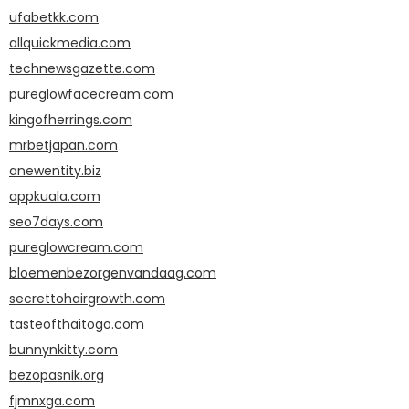
ufabetkk.com
allquickmedia.com
technewsgazette.com
pureglowfacecream.com
kingofherrings.com
mrbetjapan.com
anewentity.biz
appkuala.com
seo7days.com
pureglowcream.com
bloemenbezorgenvandaag.com
secrettohairgrowth.com
tasteofthaitogo.com
bunnynkitty.com
bezopasnik.org
fjmnxga.com