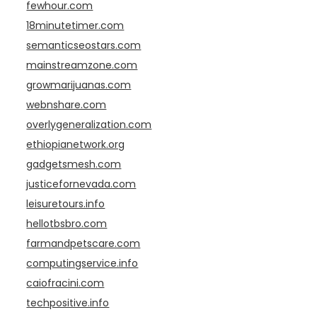
fewhour.com
18minutetimer.com
semanticseostars.com
mainstreamzone.com
growmarijuanas.com
webnshare.com
overlygeneralization.com
ethiopianetwork.org
gadgetsmesh.com
justicefornevada.com
leisuretours.info
hellotbsbro.com
farmandpetscare.com
computingservice.info
caiofracini.com
techpositive.info