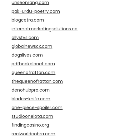
unseonrang.com
pak-urdu-poetry.com
blogcetra.com
internetmarketingsolutions.co
ollystvs.com
globalnewscx.com
dogslives.com
pdfbookplanet.com
queenofrattan.com
thequeenofrattan.com
denohubpro.com
blades-knife.com
one-piece-spoiler.com
studiooneiota.com
findingcasino.org
realworldcobra.com