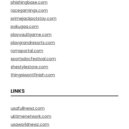
phishingbase.com
racegamings.com
primejackpotstay.com
pokugaa.com
playvaultgame.com
playgrandresorts.com
romsportal.com
sportsdocfestival.com
shestylestore.com
thingsiwontfinish.com
LINKS
usafullnewz.com
uktimenetwork.com
usaworldnewz.com