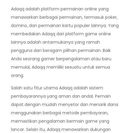
Adaqq adalah platform permainan online yang
menawarkan berbagai permainan, termasuk poker,
domino, dan permainan kartu populer lainnya. Yang
membedakan Adaqq dari platform game online
lainnya adalah antarmukanya yang ramah
pengguna dan beragam pilihan permainan. Baik
Anda seorang gamer berpengalaman atau baru
memulai, Adaqq memiliki sesuatu untuk semua
orang.
Salah satu fitur utama Adaqq adalah sistem
pembayarannya yang aman dan andal. Pemain
dapat dengan mudah menyetor dan menarik dana
menggunakan berbagai metode pembayaran,
memastikan pengalaman bermain game yang
lancar. Selain itu, Adaqq menawarkan dukungan