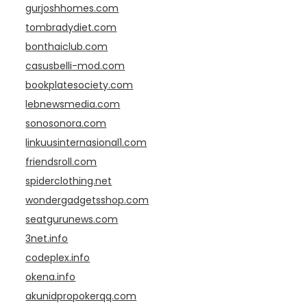
gurjoshhomes.com
tombradydiet.com
bonthaiclub.com
casusbelli-mod.com
bookplatesociety.com
lebnewsmedia.com
sonosonora.com
linkuusinternasional1.com
friendsroll.com
spiderclothing.net
wondergadgetsshop.com
seatgurunews.com
3net.info
codeplex.info
okena.info
akunidpropokerqq.com