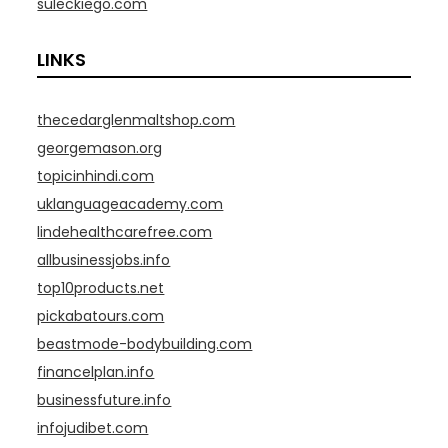
suleckiego.com
LINKS
thecedarglenmaltshop.com
georgemason.org
topicinhindi.com
uklanguageacademy.com
lindehealthcarefree.com
allbusinessjobs.info
top10products.net
pickabatours.com
beastmode-bodybuilding.com
financelplan.info
businessfuture.info
infojudibet.com