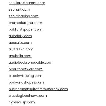
scoziarestaurant.com
seohart.com
set-cleaning.com
promodesignai.com
publicistspaper.com
quindaily.com
abosulte.com
aiverse24.com
anubella.com
audiobooksonaudible.com
beautenetwork.com
bitcoin-tracing.com
bodyandshapes.com
businessconsultantsroundrock.com
classicglobalnews.com
cybercusp.com