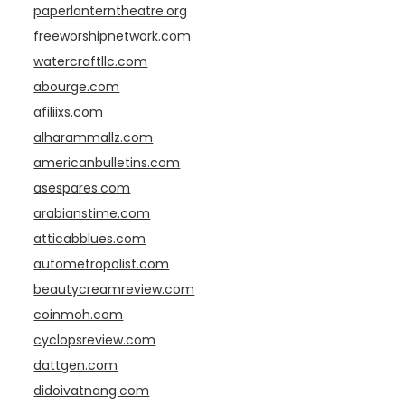
paperlanterntheatre.org
freeworshipnetwork.com
watercraftllc.com
abourge.com
afiliixs.com
alharammallz.com
americanbulletins.com
asespares.com
arabianstime.com
atticabblues.com
autometropolist.com
beautycreamreview.com
coinmoh.com
cyclopsreview.com
dattgen.com
didoivatnang.com