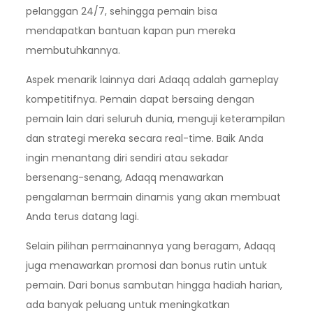
pelanggan 24/7, sehingga pemain bisa
mendapatkan bantuan kapan pun mereka
membutuhkannya.
Aspek menarik lainnya dari Adaqq adalah gameplay
kompetitifnya. Pemain dapat bersaing dengan
pemain lain dari seluruh dunia, menguji keterampilan
dan strategi mereka secara real-time. Baik Anda
ingin menantang diri sendiri atau sekadar
bersenang-senang, Adaqq menawarkan
pengalaman bermain dinamis yang akan membuat
Anda terus datang lagi.
Selain pilihan permainannya yang beragam, Adaqq
juga menawarkan promosi dan bonus rutin untuk
pemain. Dari bonus sambutan hingga hadiah harian,
ada banyak peluang untuk meningkatkan