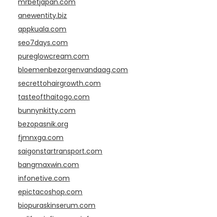
mrbetjapan.com
anewentity.biz
appkuala.com
seo7days.com
pureglowcream.com
bloemenbezorgenvandaag.com
secrettohairgrowth.com
tasteofthaitogo.com
bunnynkitty.com
bezopasnik.org
fjmnxga.com
saigonstartransport.com
bangmaxwin.com
infonetive.com
epictacoshop.com
biopuraskinserum.com