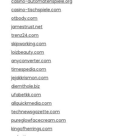
casino-automatenspiele.org
casino-tischspiele.com
otbody.com
jamestrust.net
trenz24.com
skipworking.com
loizbeauty.com
anyconverter.com
timespedia.com
jejakkrismon.com
diemthole.biz
ufabetkk.com
allquickmedia.com
technewsgazette.com
pureglowfacecream.com
kingofherrings.com