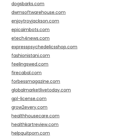
dogsbarks.com
dwmsoftwarehouse.com
enjoytroyjackson.com
epicaimbots.com
etech4news.com
expresspsychedelicsshop.com
fashionistani.com
feelingswed.com
firecabal.com
forbessmagazine.com
globalmarketlivetoday.com
gpl-license.com
grow2every.com
healthhousecare.com
healthkartreview.com
helpquitporn.com