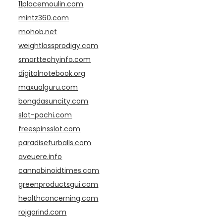
11placemoulin.com
mintz360.com
mohob.net
weightlossprodigy.com
smarttechyinfo.com
digitalnotebook.org
maxualguru.com
bongdasuncity.com
slot-pachi.com
freespinsslot.com
paradisefurballs.com
aveuere.info
cannabinoidtimes.com
greenproductsgui.com
healthconcerning.com
rojgarind.com