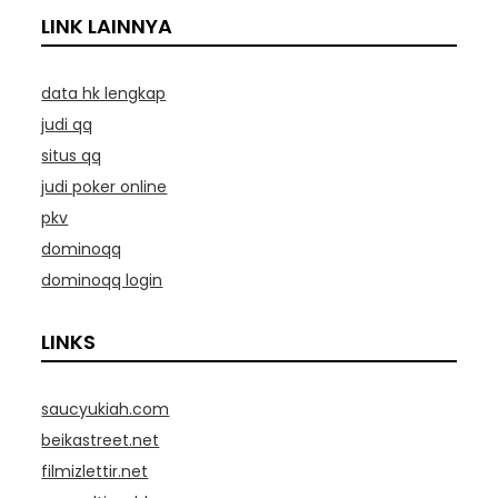
LINK LAINNYA
data hk lengkap
judi qq
situs qq
judi poker online
pkv
dominoqq
dominoqq login
LINKS
saucyukiah.com
beikastreet.net
filmizlettir.net