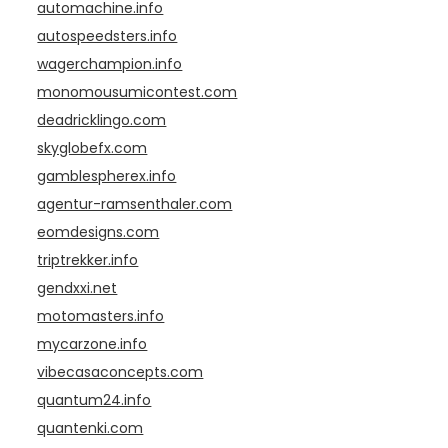
automachine.info
autospeedsters.info
wagerchampion.info
monomousumicontest.com
deadricklingo.com
skyglobefx.com
gamblespherex.info
agentur-ramsenthaler.com
eomdesigns.com
triptrekker.info
gendxxi.net
motomasters.info
mycarzone.info
vibecasaconcepts.com
quantum24.info
quantenki.com