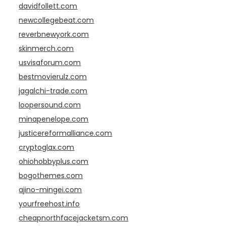
davidfollett.com
newcollegebeat.com
reverbnewyork.com
skinmerch.com
usvisaforum.com
bestmovierulz.com
jagalchi-trade.com
loopersound.com
minapenelope.com
justicereformalliance.com
cryptoglax.com
ohiohobbyplus.com
bogothemes.com
ajino-mingei.com
yourfreehost.info
cheapnorthfacejacketsm.com