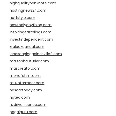
highqualitybanknote.com
hostingnews24.com
hottstyle.com
howtodiyanything.com
inspiringearthlings.com
investindependent.com
kralbozguncu1.com
landscapinggainesvillefl.com
maisonhauturier.com
mascreator.com
menafahmi.com
mukhtarmeer.com
nascartoday.com
nqted.com
nzdriverlicence.com
pagalguru.com