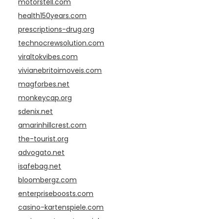
motorstell.com
health150years.com
prescriptions-drug.org
technocrewsolution.com
viraltokvibes.com
vivianebritoimoveis.com
magforbes.net
monkeycap.org
sdenix.net
amarinhillcrest.com
the-tourist.org
advogato.net
isafebag.net
bloombergz.com
enterpriseboosts.com
casino-kartenspiele.com