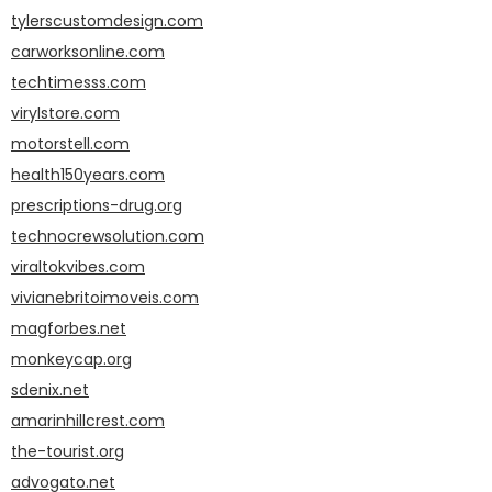
tylerscustomdesign.com
carworksonline.com
techtimesss.com
virylstore.com
motorstell.com
health150years.com
prescriptions-drug.org
technocrewsolution.com
viraltokvibes.com
vivianebritoimoveis.com
magforbes.net
monkeycap.org
sdenix.net
amarinhillcrest.com
the-tourist.org
advogato.net