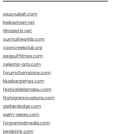
saucyukiah.com
beikastreet.net
filmizlettir.net
ourmultiworlds.com
cooncreekclub.org
pegpufftimes.com
celestia-arts.com
forumchampions.com
bluebargames.com
festivaldelamalou.com
firstsigninnovations.com
garberdodge.com
swim-wears.com
forgrantedmedia.com
peolpstar.com