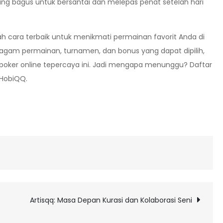
ng bagus untuk bersantai dan melepas penat setelah hari
h cara terbaik untuk menikmati permainan favorit Anda di
agam permainan, turnamen, dan bonus yang dapat dipilih,
 poker online tepercaya ini. Jadi mengapa menunggu? Daftar
 HobiQQ.
Artisqq: Masa Depan Kurasi dan Kolaborasi Seni