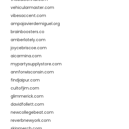
vehicularmaster.com
vibesaccent.com
ampajavierdemiguel.org
brainboosters.co
amberlately.com
joycebriscoe.com
aicarmina.com
mypartysupplystore.com
annforwisconsin.com
findjaipur.com
cultofjim.com
glimmerick.com
davidfollett.com
newcollegebeat.com
reverbnewyork.com
skinmerch.com