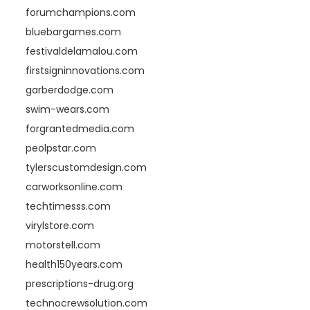
forumchampions.com
bluebargames.com
festivaldelamalou.com
firstsigninnovations.com
garberdodge.com
swim-wears.com
forgrantedmedia.com
peolpstar.com
tylerscustomdesign.com
carworksonline.com
techtimesss.com
virylstore.com
motorstell.com
health150years.com
prescriptions-drug.org
technocrewsolution.com