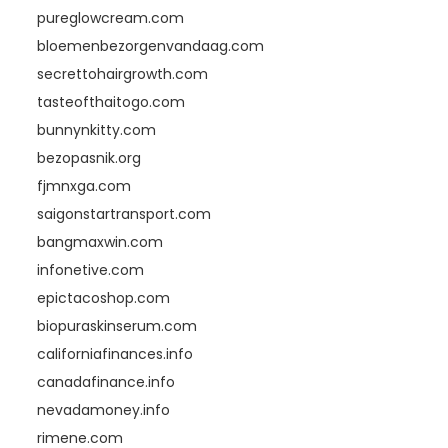
pureglowcream.com
bloemenbezorgenvandaag.com
secrettohairgrowth.com
tasteofthaitogo.com
bunnynkitty.com
bezopasnik.org
fjmnxga.com
saigonstartransport.com
bangmaxwin.com
infonetive.com
epictacoshop.com
biopuraskinserum.com
californiafinances.info
canadafinance.info
nevadamoney.info
rimene.com