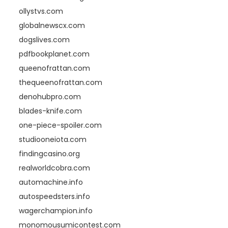
ollystvs.com
globalnewscx.com
dogslives.com
pdfbookplanet.com
queenofrattan.com
thequeenofrattan.com
denohubpro.com
blades-knife.com
one-piece-spoiler.com
studiooneiota.com
findingcasino.org
realworldcobra.com
automachine.info
autospeedsters.info
wagerchampion.info
monomousumicontest.com