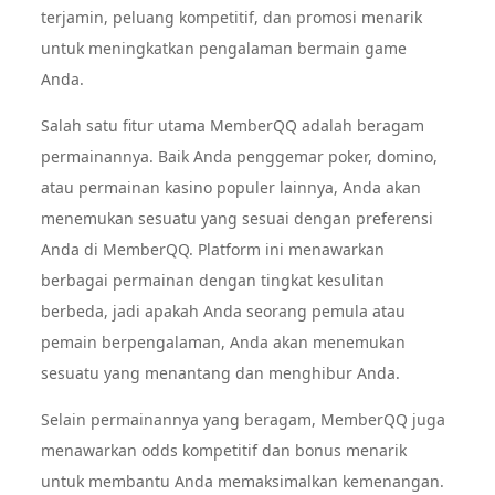
terjamin, peluang kompetitif, dan promosi menarik
untuk meningkatkan pengalaman bermain game
Anda.
Salah satu fitur utama MemberQQ adalah beragam
permainannya. Baik Anda penggemar poker, domino,
atau permainan kasino populer lainnya, Anda akan
menemukan sesuatu yang sesuai dengan preferensi
Anda di MemberQQ. Platform ini menawarkan
berbagai permainan dengan tingkat kesulitan
berbeda, jadi apakah Anda seorang pemula atau
pemain berpengalaman, Anda akan menemukan
sesuatu yang menantang dan menghibur Anda.
Selain permainannya yang beragam, MemberQQ juga
menawarkan odds kompetitif dan bonus menarik
untuk membantu Anda memaksimalkan kemenangan.