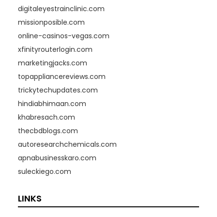
digitaleyestrainclinic.com
missionposible.com
online-casinos-vegas.com
xfinityrouterlogin.com
marketingjacks.com
topappliancereviews.com
trickytechupdates.com
hindiabhimaan.com
khabresach.com
thecbdblogs.com
autoresearchchemicals.com
apnabusinesskaro.com
suleckiego.com
LINKS