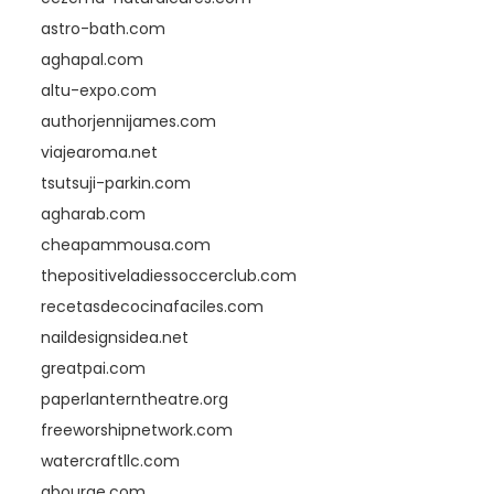
astro-bath.com
aghapal.com
altu-expo.com
authorjennijames.com
viajearoma.net
tsutsuji-parkin.com
agharab.com
cheapammousa.com
thepositiveladiessoccerclub.com
recetasdecocinafaciles.com
naildesignsidea.net
greatpai.com
paperlanterntheatre.org
freeworshipnetwork.com
watercraftllc.com
abourge.com