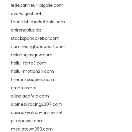
ledepanneur-pigalle.com
dvd-digest.net
theartistsmarketnola.com
chiranaplus.biz
stackspancakebar.com
namheongfoodcourt.com
milanoglasgow.com
hallu-forte3.com
hallu-motion24.com
therockskippers.com
granfoss.net
allindiacafela.com
alpineskiracing2007.com
casino-vulkan-online.net
pitrepower.com
mediatown360.com