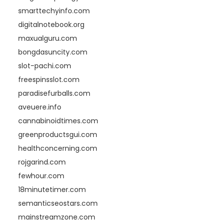
smarttechyinfo.com
digitalnotebook.org
maxualguru.com
bongdasuncity.com
slot-pachi.com
freespinsslot.com
paradisefurballs.com
aveuere.info
cannabinoidtimes.com
greenproductsgui.com
healthconcerning.com
rojgarind.com
fewhour.com
18minutetimer.com
semanticseostars.com
mainstreamzone.com