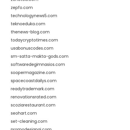
zepfo.com
technologynews5.com
teknoeduka.com
thenews-blog.com
todaycryptotimes.com
usabonuscodes.com
sm-satta-makta-gods.com
softwaredegimnasios.com
soopermagazine.com
spacecoastdailys.com
readytrademark.com
renovationsrated.com
scoziarestaurant.com
seohart.com
set-cleaning.com
promodesignai.com