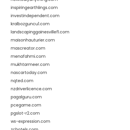
inspiringearthlings.com
investindependent.com
kralbozguncu1.com
landscapinggainesvillefl.com
maisonhauturier.com
mascreator.com
menafahmi.com
mukhtarmeer.com
nascartoday.com
nqted.com
nzdriverlicence.com
pagalguru.com
pcegame.com
pgslot-r2.com
ws-expression.com
zchotels.com