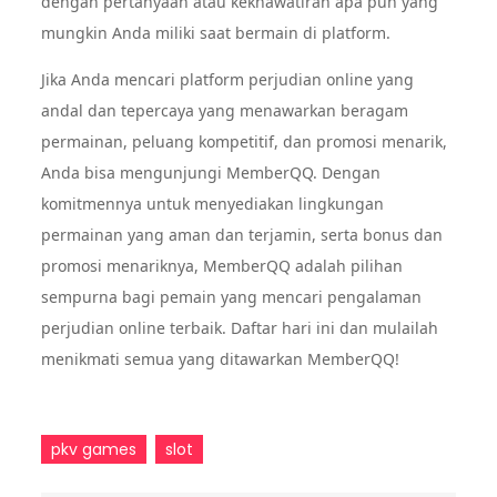
dengan pertanyaan atau kekhawatiran apa pun yang
mungkin Anda miliki saat bermain di platform.
Jika Anda mencari platform perjudian online yang
andal dan tepercaya yang menawarkan beragam
permainan, peluang kompetitif, dan promosi menarik,
Anda bisa mengunjungi MemberQQ. Dengan
komitmennya untuk menyediakan lingkungan
permainan yang aman dan terjamin, serta bonus dan
promosi menariknya, MemberQQ adalah pilihan
sempurna bagi pemain yang mencari pengalaman
perjudian online terbaik. Daftar hari ini dan mulailah
menikmati semua yang ditawarkan MemberQQ!
pkv games
slot