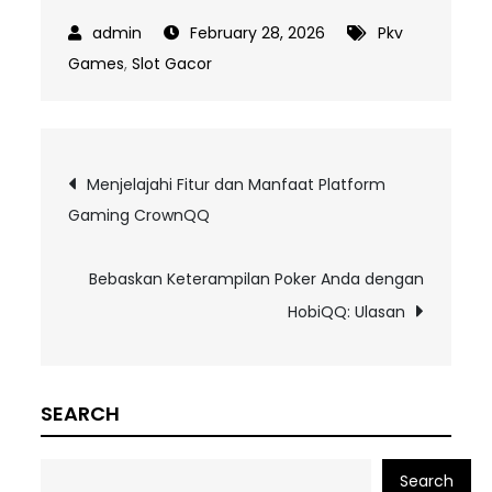
February 28, 2026
Pkv
Games
,
Slot Gacor
Post
Menjelajahi Fitur dan Manfaat Platform
Gaming CrownQQ
navigation
Bebaskan Keterampilan Poker Anda dengan
HobiQQ: Ulasan
SEARCH
Search