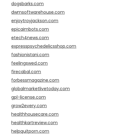
dogsbarks.com
dwmsoftwarehouse.com
enjoytroyjackson.com
epicaimbots.com
etech4news.com
expresspsychedelicsshop.com
fashionistani.com
feelingswed.com
firecabal.com
forbessmagazine.com
globalmarketlivetoday.com
gpl-license.com
grow2every.com
healthhousecare.com
healthkartreview.com
helpquitporn.com