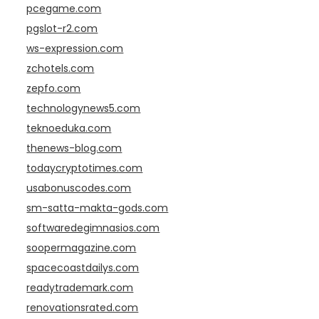
pcegame.com
pgslot-r2.com
ws-expression.com
zchotels.com
zepfo.com
technologynews5.com
teknoeduka.com
thenews-blog.com
todaycryptotimes.com
usabonuscodes.com
sm-satta-makta-gods.com
softwaredegimnasios.com
soopermagazine.com
spacecoastdailys.com
readytrademark.com
renovationsrated.com