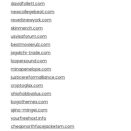
davidfollett.com
newcollegebeat.com
reverbnewyork.com
skinmerch.com
usvisaforum.com
bestmovierulz.com
jagalchi-trade.com
loopersound.com
minapenelope.com
justicereformalliance.com
cryptoglax.com
ohiohobbyplus.com
bogothemes.com
ajino-mingei.com
yourfreehost.info
cheapnorthfacejacketsm.com