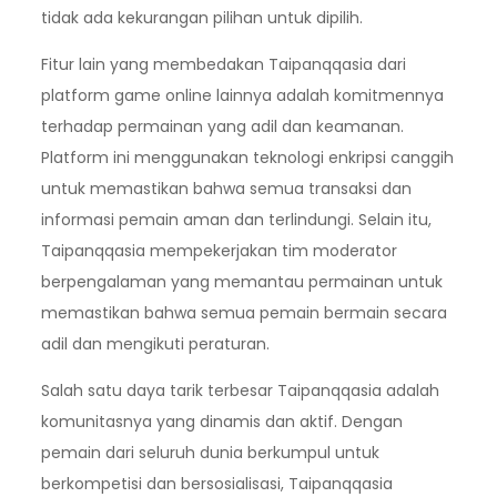
tidak ada kekurangan pilihan untuk dipilih.
Fitur lain yang membedakan Taipanqqasia dari
platform game online lainnya adalah komitmennya
terhadap permainan yang adil dan keamanan.
Platform ini menggunakan teknologi enkripsi canggih
untuk memastikan bahwa semua transaksi dan
informasi pemain aman dan terlindungi. Selain itu,
Taipanqqasia mempekerjakan tim moderator
berpengalaman yang memantau permainan untuk
memastikan bahwa semua pemain bermain secara
adil dan mengikuti peraturan.
Salah satu daya tarik terbesar Taipanqqasia adalah
komunitasnya yang dinamis dan aktif. Dengan
pemain dari seluruh dunia berkumpul untuk
berkompetisi dan bersosialisasi, Taipanqqasia