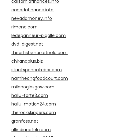
californiafinances.info
canadafinance.info
nevadamoney.info
rimene.com
ledepanneur-pigalle.com
dvd-digest.net
theartistsmarketnola.com
chiranaplus.biz
stackspancakebar.com
namheongfoodcourt.com
milanoglasgow.com
hallu-forte3.com
hallu-motion24.com
therockskippers.com
granfoss.net
allindiacafela.com