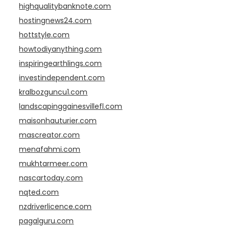
highqualitybanknote.com
hostingnews24.com
hottstyle.com
howtodiyanything.com
inspiringearthlings.com
investindependent.com
kralbozguncu1.com
landscapinggainesvillefl.com
maisonhauturier.com
mascreator.com
menafahmi.com
mukhtarmeer.com
nascartoday.com
nqted.com
nzdriverlicence.com
pagalguru.com