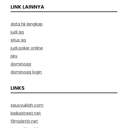
LINK LAINNYA
data hk lengkap
judi qq
situs qq
judi poker online
pkv
dominoqq
dominoqq login
LINKS
saucyukiah.com
beikastreet.net
filmizlettir.net