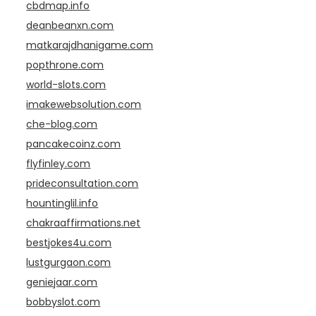
cbdmap.info
deanbeanxn.com
matkarajdhanigame.com
popthrone.com
world-slots.com
imakewebsolution.com
che-blog.com
pancakecoinz.com
flyfinley.com
prideconsultation.com
hountinglil.info
chakraaffirmations.net
bestjokes4u.com
lustgurgaon.com
geniejaar.com
bobbyslot.com