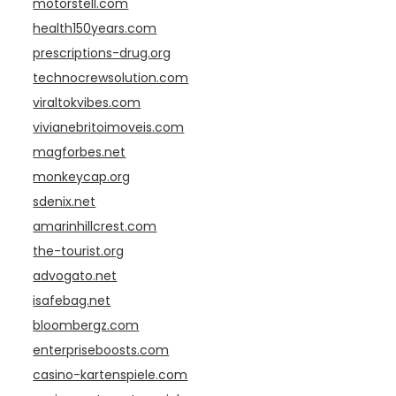
motorstell.com
health150years.com
prescriptions-drug.org
technocrewsolution.com
viraltokvibes.com
vivianebritoimoveis.com
magforbes.net
monkeycap.org
sdenix.net
amarinhillcrest.com
the-tourist.org
advogato.net
isafebag.net
bloombergz.com
enterpriseboosts.com
casino-kartenspiele.com