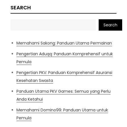
SEARCH
Search
Memahami Sakong: Panduan Utama Permainan
Pengertian Aduqq: Panduan Komprehensif untuk
Pemula
Pengertian PKV: Panduan Komprehensif Asuransi
Kesehatan Swasta
Panduan Utama PKV Games: Semua yang Perlu
Anda Ketahui
Memahami Domino99: Panduan Utama untuk
Pemula