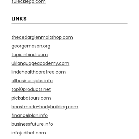
suleckiego.com
LINKS
thecedarglenmaltshop.com
georgemason.org
topicinhindi.com
uklanguageacademy.com
lindehealthcarefree.com
allbusinessjobs.info
top10products.net
pickabatours.com
beastmode-bodybuilding.com
financelplan.info
businessfuture.info
infojudibet.com