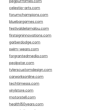
pegpufftimes.com
celestia-arts.com
forumchampions.com
bluebargames.com
festivaldelamalou.com
firstsigninnovations.com
garberdodge.com
swim-wears.com
forgrantedmedia.com
peolpstar.com
tylerscustomdesign.com
carworksonline.com
techtimesss.com
virylstore.com
motorstell.com
health150years.com