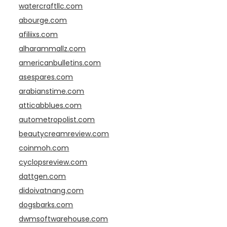
watercraftllc.com
abourge.com
afiliixs.com
alharammallz.com
americanbulletins.com
asespares.com
arabianstime.com
atticabblues.com
autometropolist.com
beautycreamreview.com
coinmoh.com
cyclopsreview.com
dattgen.com
didoivatnang.com
dogsbarks.com
dwmsoftwarehouse.com