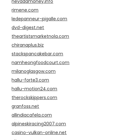
nevadamoney.info
rimene.com
ledepanneur-pigalle.com
dvd-digest.net
theartistsmarketnola.com
chiranaplus.biz
stackspancakebar.com
namheongfoodcourt.com
milanoglasgow.com
hallu-forte3.com
hallu-motion24.com
therockskippers.com
granfoss.net
allindiacafela.com
alpineskiracing2007.com
casino-vulkan-online.net