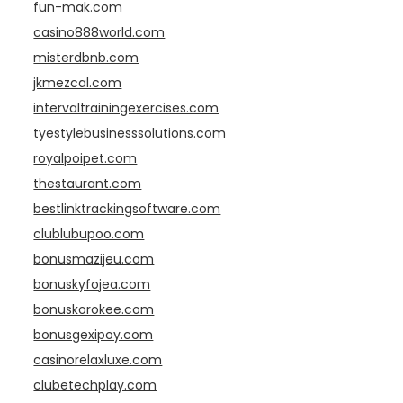
fun-mak.com
casino888world.com
misterdbnb.com
jkmezcal.com
intervaltrainingexercises.com
tyestylebusinesssolutions.com
royalpoipet.com
thestaurant.com
bestlinktrackingsoftware.com
clublubupoo.com
bonusmazijeu.com
bonuskyfojea.com
bonuskorokee.com
bonusgexipoy.com
casinorelaxluxe.com
clubetechplay.com