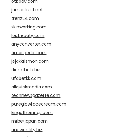
otbody.com
jamestrust.net
trenz24.com
skipworking.com
loizbeauty.com
anyconverter.com
timespedia.com
jejakkrismon.com
diemthole.biz
ufabetkk.com
allquickmedia.com
technewsgazette.com
pureglowfacecream.com
kingofherrings.com
mrbetjapan.com
anewentity.biz