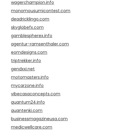
wagerchampion.info
monomousumicontest.com
deadricklingo.com
skyglobefx.com
gamblespherex.info
agentur-ramsenthaler.com
eomdesigns.com
triptrekker.info
gendxxi.net
motomasters.info
mycarzone.info
vibecasaconcepts.com
quantum24.info
quantenki.com
businessmagazineusa.com
medicwellcare.com