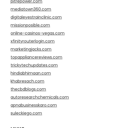
pitrepower.com
mediatown360.com
digitaleyestrainclinic.com
missionposible.com
online-casinos-vegas.com
xfinityrouterlogin.com
marketingjacks.com
topappliancereviews.com
trickytechupdates.com
hindiabhimaan.com
khabresach.com
thecbdblogs.com
autoresearchchemicals.com
apnabusinesskaro.com
suleckiego.com