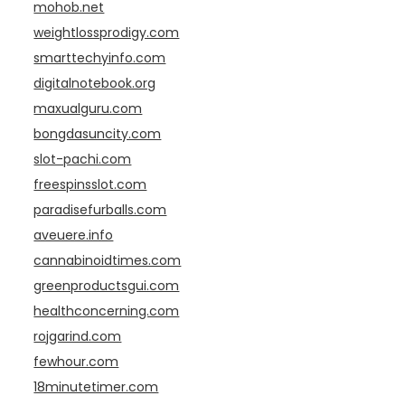
mohob.net
weightlossprodigy.com
smarttechyinfo.com
digitalnotebook.org
maxualguru.com
bongdasuncity.com
slot-pachi.com
freespinsslot.com
paradisefurballs.com
aveuere.info
cannabinoidtimes.com
greenproductsgui.com
healthconcerning.com
rojgarind.com
fewhour.com
18minutetimer.com