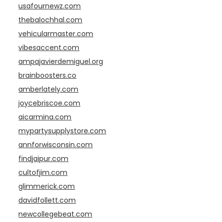
usafournewz.com
thebalochhal.com
vehicularmaster.com
vibesaccent.com
ampajavierdemiguel.org
brainboosters.co
amberlately.com
joycebriscoe.com
aicarmina.com
mypartysupplystore.com
annforwisconsin.com
findjaipur.com
cultofjim.com
glimmerick.com
davidfollett.com
newcollegebeat.com