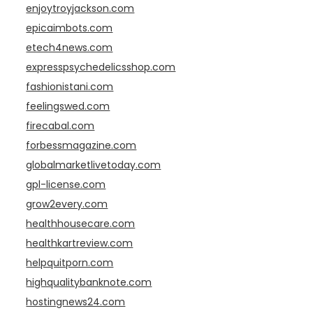
enjoytroyjackson.com
epicaimbots.com
etech4news.com
expresspsychedelicsshop.com
fashionistani.com
feelingswed.com
firecabal.com
forbessmagazine.com
globalmarketlivetoday.com
gpl-license.com
grow2every.com
healthhousecare.com
healthkartreview.com
helpquitporn.com
highqualitybanknote.com
hostingnews24.com