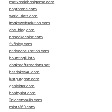
matkarajdhanigame.com
popthrone.com
world-slots.com
imakewebsolution.com
che-blog.com
pancakecoinz.com
flyfinley.com
prideconsultation.com
hountinglil.info
chakraaffirmations.net
bestjokes4u.com
lustgurgaon.com
geniejaar.com
bobbyslot.com
11placemoulin.com
mintz360.com