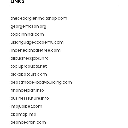
LINKS
thecedarglenmaltshop.com
georgemason.org
topicinhindi.com
uklanguageacademy.com
lindehealthcarefree.com
allbusinessjobs.info
top10products.net
pickabatours.com
beastmode-bodybuilding.com
financelplan.info
businessfuture.info
infojudibet.com
cbdmap.info
deanbeanxn.com