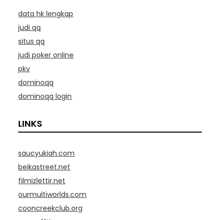
data hk lengkap
judi qq
situs qq
judi poker online
pkv
dominoqq
dominoqq login
LINKS
saucyukiah.com
beikastreet.net
filmizlettir.net
ourmultiworlds.com
cooncreekclub.org