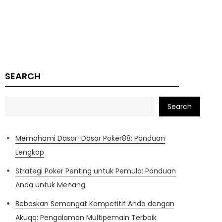
engan Mudah dan Cepat
at. Ikuti langkah-langkah sederhana untuk mulai bermain dan
SEARCH
Search
Memahami Dasar-Dasar Poker88: Panduan
Lengkap
Strategi Poker Penting untuk Pemula: Panduan
Anda untuk Menang
Bebaskan Semangat Kompetitif Anda dengan
Akuqq: Pengalaman Multipemain Terbaik