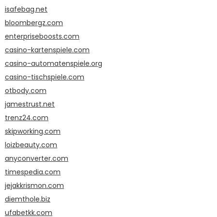
isafebag.net
bloombergz.com
enterpriseboosts.com
casino-kartenspiele.com
casino-automatenspiele.org
casino-tischspiele.com
otbody.com
jamestrust.net
trenz24.com
skipworking.com
loizbeauty.com
anyconverter.com
timespedia.com
jejakkrismon.com
diemthole.biz
ufabetkk.com