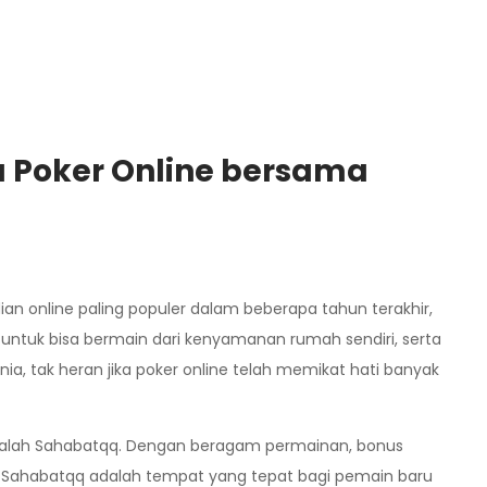
duan Mendaftar di Agen Slot Gacor d
ri panduan mendaftar di agen slot gacor dengan mudah dan cep
kan hadiah besar.
 Poker Online bersama
dian online paling populer dalam beberapa tahun terakhir,
ntuk bisa bermain dari kenyamanan rumah sendiri, serta
a, tak heran jika poker online telah memikat hati banyak
 adalah Sahabatqq. Dengan beragam permainan, bonus
 Sahabatqq adalah tempat yang tepat bagi pemain baru