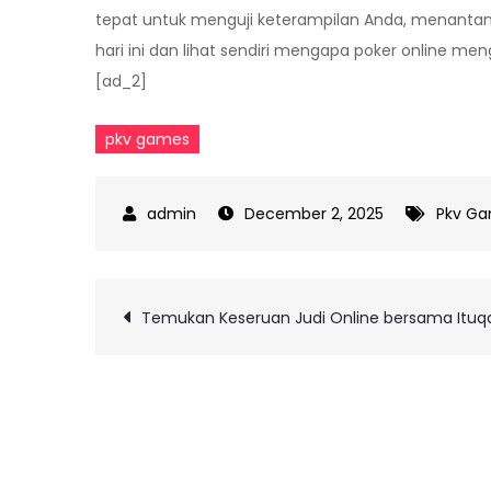
tepat untuk menguji keterampilan Anda, menantang
hari ini dan lihat sendiri mengapa poker online men
[ad_2]
pkv games
December 2, 2025
Pkv G
Post
Temukan Keseruan Judi Online bersama Ituq
navigation