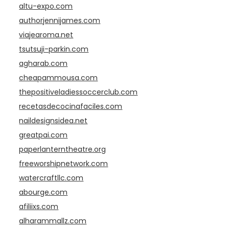
altu-expo.com
authorjennijames.com
viajearoma.net
tsutsuji-parkin.com
agharab.com
cheapammousa.com
thepositiveladiessoccerclub.com
recetasdecocinafaciles.com
naildesignsidea.net
greatpai.com
paperlanterntheatre.org
freeworshipnetwork.com
watercraftllc.com
abourge.com
afiliixs.com
alharammallz.com