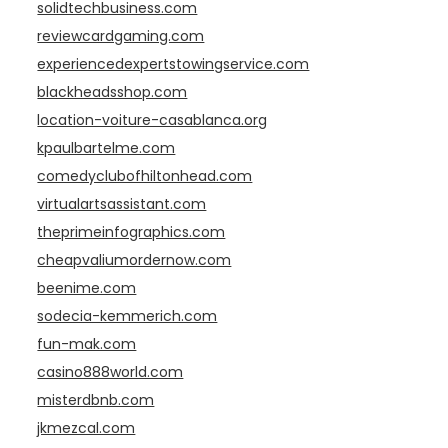
solidtechbusiness.com
reviewcardgaming.com
experiencedexpertstowingservice.com
blackheadsshop.com
location-voiture-casablanca.org
kpaulbartelme.com
comedyclubofhiltonhead.com
virtualartsassistant.com
theprimeinfographics.com
cheapvaliumordernow.com
beenime.com
sodecia-kemmerich.com
fun-mak.com
casino888world.com
misterdbnb.com
jkmezcal.com