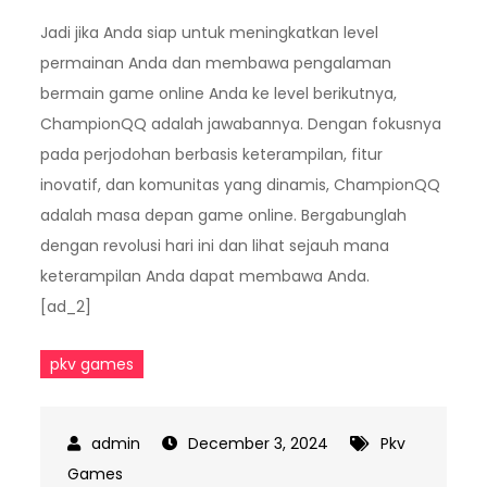
Jadi jika Anda siap untuk meningkatkan level
permainan Anda dan membawa pengalaman
bermain game online Anda ke level berikutnya,
ChampionQQ adalah jawabannya. Dengan fokusnya
pada perjodohan berbasis keterampilan, fitur
inovatif, dan komunitas yang dinamis, ChampionQQ
adalah masa depan game online. Bergabunglah
dengan revolusi hari ini dan lihat sejauh mana
keterampilan Anda dapat membawa Anda.
[ad_2]
pkv games
December 3, 2024
Pkv
Games