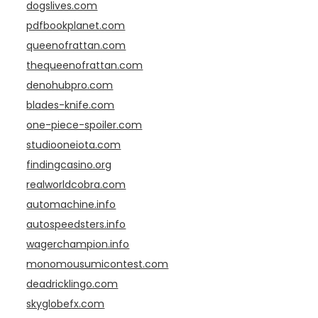
dogslives.com
pdfbookplanet.com
queenofrattan.com
thequeenofrattan.com
denohubpro.com
blades-knife.com
one-piece-spoiler.com
studiooneiota.com
findingcasino.org
realworldcobra.com
automachine.info
autospeedsters.info
wagerchampion.info
monomousumicontest.com
deadricklingo.com
skyglobefx.com