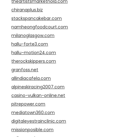
theartistsmarketnola.com
chiranaplus.biz
stackspancakebar.com
namheongfoodcourt.com
milanoglasgow.com
hallu-forte3.com
hallu-motion24.com
therockskippers.com
granfoss.net
allindiacafela.com
alpineskiracing2007.com
casino-vulkan-online.net
pitrepower.com
mediatown360.com
digitaleyestrainclinic.com
missionposible.com