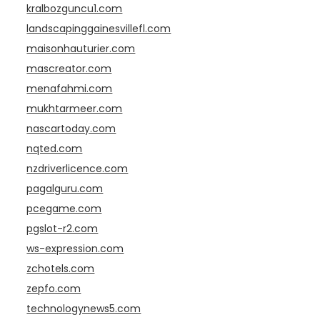
kralbozguncu1.com
landscapinggainesvillefl.com
maisonhauturier.com
mascreator.com
menafahmi.com
mukhtarmeer.com
nascartoday.com
nqted.com
nzdriverlicence.com
pagalguru.com
pcegame.com
pgslot-r2.com
ws-expression.com
zchotels.com
zepfo.com
technologynews5.com