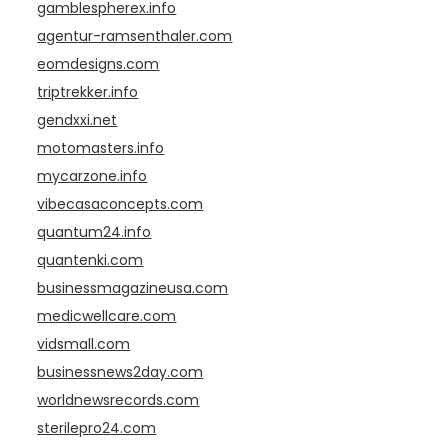
gamblespherex.info
agentur-ramsenthaler.com
eomdesigns.com
triptrekker.info
gendxxi.net
motomasters.info
mycarzone.info
vibecasaconcepts.com
quantum24.info
quantenki.com
businessmagazineusa.com
medicwellcare.com
vidsmall.com
businessnews2day.com
worldnewsrecords.com
sterilepro24.com