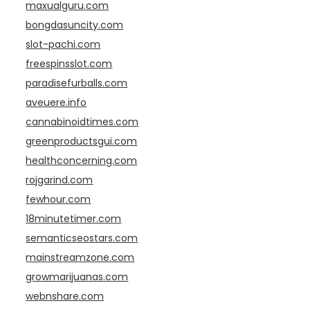
maxualguru.com
bongdasuncity.com
slot-pachi.com
freespinsslot.com
paradisefurballs.com
aveuere.info
cannabinoidtimes.com
greenproductsgui.com
healthconcerning.com
rojgarind.com
fewhour.com
18minutetimer.com
semanticseostars.com
mainstreamzone.com
growmarijuanas.com
webnshare.com