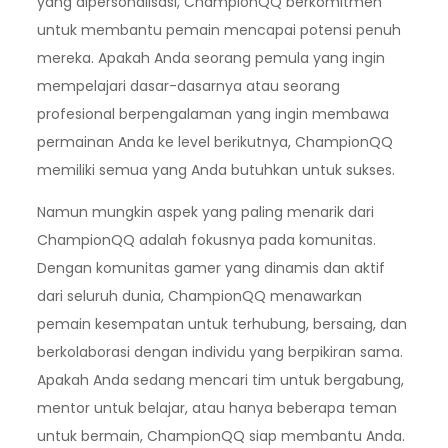
yang dipersonalisasi, ChampionQQ berkomitmen
untuk membantu pemain mencapai potensi penuh
mereka. Apakah Anda seorang pemula yang ingin
mempelajari dasar-dasarnya atau seorang
profesional berpengalaman yang ingin membawa
permainan Anda ke level berikutnya, ChampionQQ
memiliki semua yang Anda butuhkan untuk sukses.
Namun mungkin aspek yang paling menarik dari
ChampionQQ adalah fokusnya pada komunitas.
Dengan komunitas gamer yang dinamis dan aktif
dari seluruh dunia, ChampionQQ menawarkan
pemain kesempatan untuk terhubung, bersaing, dan
berkolaborasi dengan individu yang berpikiran sama.
Apakah Anda sedang mencari tim untuk bergabung,
mentor untuk belajar, atau hanya beberapa teman
untuk bermain, ChampionQQ siap membantu Anda.