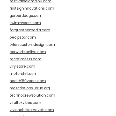
festivaldelamalou.com
firstsigninnovations.com
garberdodge.com
swim-wears.com
forgrantedmedia.com
peolpstar.com
tylerscustomdesign.com
carworksonline.com
techtimesss.com
virylstore.com
motorstell.com
health150years.com
prescriptions-drug.org
technocrewsolution.com
viraltokvibes.com
vivianebritoimoveis.com