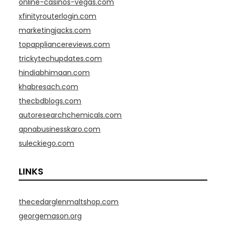
online-casinos-vegas.com
xfinityrouterlogin.com
marketingjacks.com
topappliancereviews.com
trickytechupdates.com
hindiabhimaan.com
khabresach.com
thecbdblogs.com
autoresearchchemicals.com
apnabusinesskaro.com
suleckiego.com
LINKS
thecedarglenmaltshop.com
georgemason.org