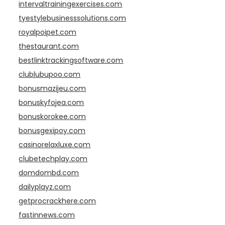
intervaltrainingexercises.com
tyestylebusinesssolutions.com
royalpoipet.com
thestaurant.com
bestlinktrackingsoftware.com
clublubupoo.com
bonusmazijeu.com
bonuskyfojea.com
bonuskorokee.com
bonusgexipoy.com
casinorelaxluxe.com
clubetechplay.com
domdombd.com
dailyplayz.com
getprocrackhere.com
fastinnews.com