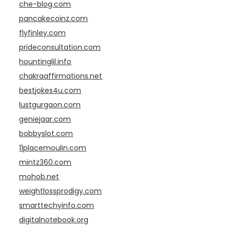
che-blog.com
pancakecoinz.com
flyfinley.com
prideconsultation.com
hountinglil.info
chakraaffirmations.net
bestjokes4u.com
lustgurgaon.com
geniejaar.com
bobbyslot.com
11placemoulin.com
mintz360.com
mohob.net
weightlossprodigy.com
smarttechyinfo.com
digitalnotebook.org