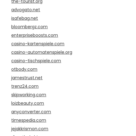
the-tourist.org
advogato.net
isafebag.net
bloombergz.com
enterpriseboosts.com
casino-kartenspiele.com
casino-automatenspiele.org
casino-tischspiele.com
otbody.com
jamestrust.net
trenz24.com
skipworking.com
loizbeauty.com
anyconverter.com
timespedia.com
jejakkrismon.com