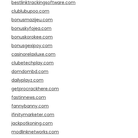
bestlinktrackingsoftware.com
clublubupoo.com
bonusmazijeu.com
bonuskyfojea.com
bonuskorokee.com
bonusgexipoy.com
casinorelaxluxe.com
clubetechplay.com
domdombd.com
dailyplayz.com
getprocrackhere.com
fastinnews.com
fannybanny.com
ifinitymarketer.com
jackpotkoning.com
modlinknetworks.com