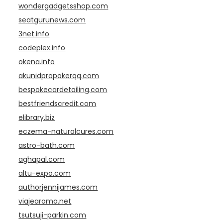
wondergadgetsshop.com
seatgurunews.com
3net.info
codeplex.info
okena.info
akunidpropokerqq.com
bespokecardetailing.com
bestfriendscredit.com
elibrary.biz
eczema-naturalcures.com
astro-bath.com
aghapal.com
altu-expo.com
authorjennijames.com
viajearoma.net
tsutsuji-parkin.com