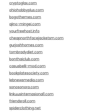
cryptoglax.com
ohiohobbyplus.com
bogothemes.com
ajino-mingei.com
yourfreehost.info
cheapnorthfacejacketsm.com
gurjoshhomes.com
tombradydiet.com
bonthaiclub.com
casusbelli-mod.com
bookplatesociety.com
lebnewsmedia.com
sonosonora.com
linkuusinternasional1.com
friendsroll.com
spiderclothing.net