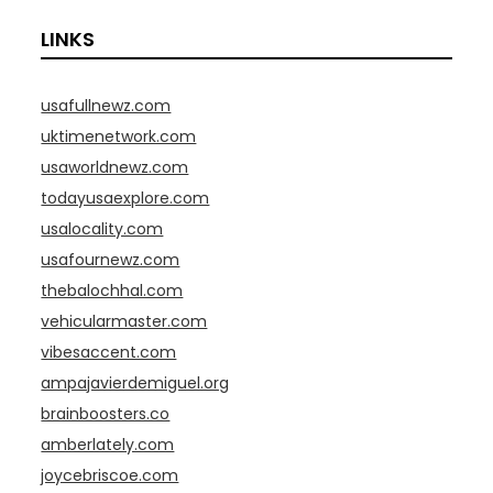
LINKS
usafullnewz.com
uktimenetwork.com
usaworldnewz.com
todayusaexplore.com
usalocality.com
usafournewz.com
thebalochhal.com
vehicularmaster.com
vibesaccent.com
ampajavierdemiguel.org
brainboosters.co
amberlately.com
joycebriscoe.com