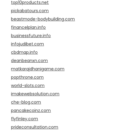
top10products.net
pickabatours.com
beastmode-bodybuilding.com
financelplan.info
businessfuture.info
infojudibet.com
cbdmap.info
deanbeanxn.com
matkarajdhanigame.com
popthrone.com
world-slots.com
imakewebsolution.com
che-blog.com
pancakecoinz.com
flyfinley.com
prideconsultation.com