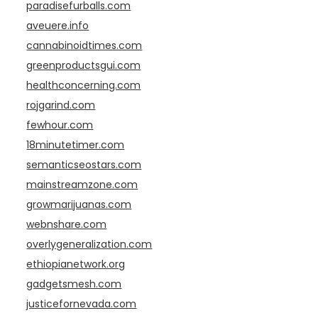
paradisefurballs.com
aveuere.info
cannabinoidtimes.com
greenproductsgui.com
healthconcerning.com
rojgarind.com
fewhour.com
18minutetimer.com
semanticseostars.com
mainstreamzone.com
growmarijuanas.com
webnshare.com
overlygeneralization.com
ethiopianetwork.org
gadgetsmesh.com
justicefornevada.com