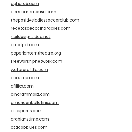
agharab.com
cheapammousa.com
thepositiveladiessoccerclub.com
recetasdecocinafaciles.com
naildesignsidea.net
greatpai.com
paperlanterntheatre.org
freeworshipnetwork.com
watercraftllc.com
abourge.com
afiliixs.com
alharammallz.com
americanbulletins.com
asespares.com
arabianstime.com
atticabblues.com