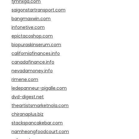
fjmnxga.com
saigonstartransport.com
bangmaxwin.com
infonetive.com
epictacoshop.com
biopuraskinserum.com
californiafinances.info
canadafinance.info
nevadamoney.info
rimene.com
ledepanneur-pigalle.com
dvd-digest.net
theartistsmarketnola.com
chiranaplus.biz
stackspancakebar.com
namheongfoodcourt.com