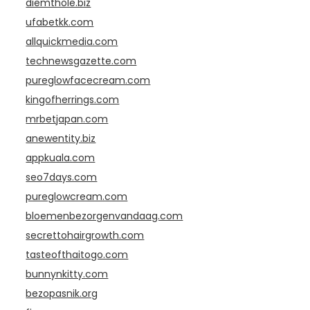
diemthole.biz
ufabetkk.com
allquickmedia.com
technewsgazette.com
pureglowfacecream.com
kingofherrings.com
mrbetjapan.com
anewentity.biz
appkuala.com
seo7days.com
pureglowcream.com
bloemenbezorgenvandaag.com
secrettohairgrowth.com
tasteofthaitogo.com
bunnynkitty.com
bezopasnik.org