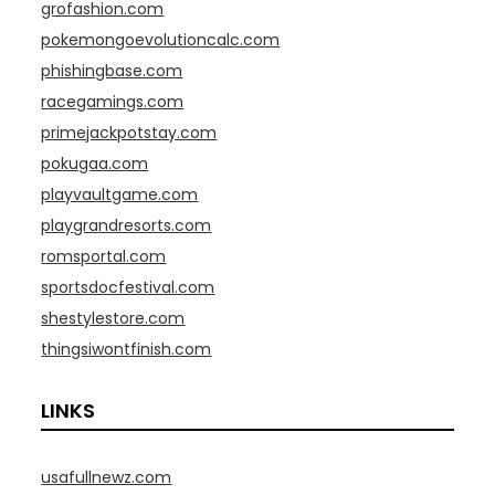
grofashion.com
pokemongoevolutioncalc.com
phishingbase.com
racegamings.com
primejackpotstay.com
pokugaa.com
playvaultgame.com
playgrandresorts.com
romsportal.com
sportsdocfestival.com
shestylestore.com
thingsiwontfinish.com
LINKS
usafullnewz.com