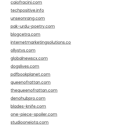
caiofracini.com
techpositive.info
unseonrang.com
pak-urdu-poetry.com
blogcetra.com
internetmarketingsolutions.co
ollystvs.com
globalnewscx.com
dogslives.com
pdfbookplanet.com
queenofrattan.com
thequeenofrattan.com
denohubpro.com
blades-knife.com
one-piece-spoiler.com
studiooneiota.com