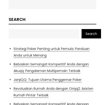
SEARCH
Search
Strategi Poker Penting untuk Pemula: Panduan
Anda untuk Menang
Bebaskan Semangat Kompetitif Anda dengan
Akuqq: Pengalaman Multipemain Terbaik
JanjiQQ: Tujuan Utama Penggemar Poker
Revolusikan Rumah Anda dengan Oriqq2: Asisten
Rumah Pintar Terbaik
Bebaskan Semangat Kompetitif Anda dengan