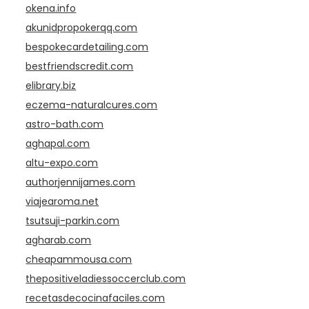
okena.info
akunidpropokerqq.com
bespokecardetailing.com
bestfriendscredit.com
elibrary.biz
eczema-naturalcures.com
astro-bath.com
aghapal.com
altu-expo.com
authorjennijames.com
viajearoma.net
tsutsuji-parkin.com
agharab.com
cheapammousa.com
thepositiveladiessoccerclub.com
recetasdecocinafaciles.com