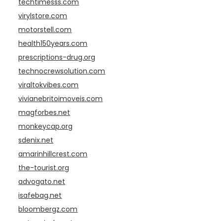
techtimesss.com
virylstore.com
motorstell.com
health150years.com
prescriptions-drug.org
technocrewsolution.com
viraltokvibes.com
vivianebritoimoveis.com
magforbes.net
monkeycap.org
sdenix.net
amarinhillcrest.com
the-tourist.org
advogato.net
isafebag.net
bloombergz.com