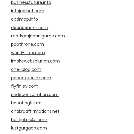
businessfuture.info
infojudibet.com
cbdmap.info
deanbeanxn.com
matkarajdhanigame.com
popthrone.com
world-slots.com
imakewebsolution.com
che-blog.com
pancakecoinz.com
flyfinley.com
prideconsultation.com
hountinglil.info
chakraaffirmations.net
bestjokes4u.com
lustgurgaon.com