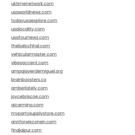
uktimenetwork.com
usaworldnewz.com
todayusaexplore.com
usalocality.com
usafournewz.com
thebalochhal.com
vehicularmaster.com
vibesaccent.com
ampajavierdemiguel.org
brainboosters.co
amberlately.com
joycebriscoe.com
aicarmina.com
mypartysupplystore.com
annforwisconsin.com
findjaipur.com