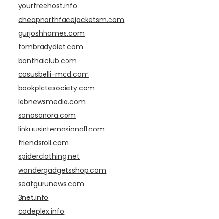
yourfreehost.info
cheapnorthfacejacketsm.com
gurjoshhomes.com
tombradydiet.com
bonthaiclub.com
casusbelli-mod.com
bookplatesociety.com
lebnewsmedia.com
sonosonora.com
linkuusinternasional1.com
friendsroll.com
spiderclothing.net
wondergadgetsshop.com
seatgurunews.com
3net.info
codeplex.info